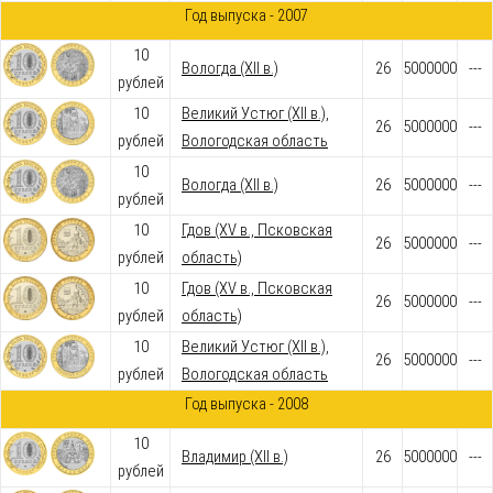
Год выпуска - 2007
10
Вологда (XII в.)
26
5000000
---
рублей
10
Великий Устюг (XII в.),
26
5000000
---
рублей
Вологодская область
10
Вологда (XII в.)
26
5000000
---
рублей
10
Гдов (XV в., Псковская
26
5000000
---
рублей
область)
10
Гдов (XV в., Псковская
26
5000000
---
рублей
область)
10
Великий Устюг (XII в.),
26
5000000
---
рублей
Вологодская область
Год выпуска - 2008
10
Владимир (XII в.)
26
5000000
---
рублей