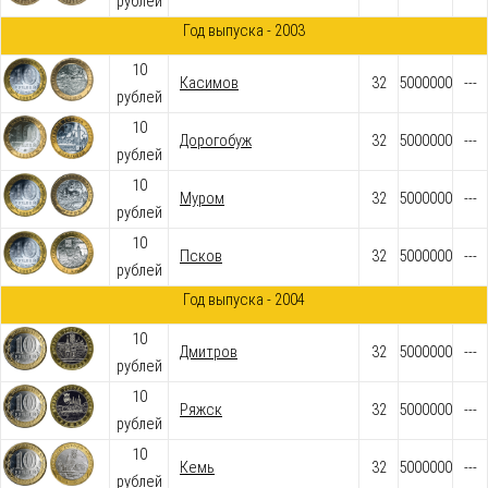
рублей
Год выпуска - 2003
10
Касимов
32
5000000
---
рублей
10
Дорогобуж
32
5000000
---
рублей
10
Муром
32
5000000
---
рублей
10
Псков
32
5000000
---
рублей
Год выпуска - 2004
10
Дмитров
32
5000000
---
рублей
10
Ряжск
32
5000000
---
рублей
10
Кемь
32
5000000
---
рублей