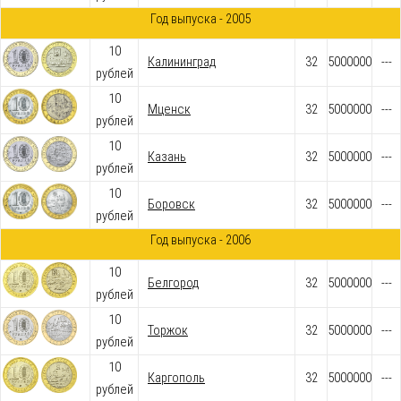
Год выпуска - 2005
10
Калининград
32
5000000
---
рублей
10
Мценск
32
5000000
---
рублей
10
Казань
32
5000000
---
рублей
10
Боровск
32
5000000
---
рублей
Год выпуска - 2006
10
Белгород
32
5000000
---
рублей
10
Торжок
32
5000000
---
рублей
10
Каргополь
32
5000000
---
рублей