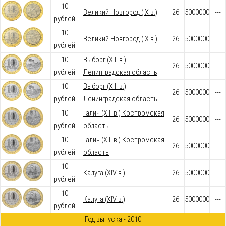
10
Великий Новгород (IX в.)
26
5000000
---
рублей
10
Великий Новгород (IX в.)
26
5000000
---
рублей
10
Выборг (XIII в.)
26
5000000
---
рублей
Ленинградская область
10
Выборг (XIII в.)
26
5000000
---
рублей
Ленинградская область
10
Галич (XIII в.) Костромская
26
5000000
---
рублей
область
10
Галич (XIII в.) Костромская
26
5000000
---
рублей
область
10
Калуга (XIV в.)
26
5000000
---
рублей
10
Калуга (XIV в.)
26
5000000
---
рублей
Год выпуска - 2010