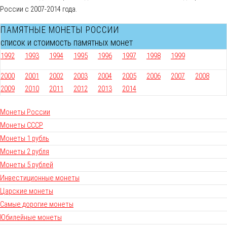
России с 2007-2014 года.
ПАМЯТНЫЕ МОНЕТЫ РОССИИ
список и стоимость памятных монет
1992
1993
1994
1995
1996
1997
1998
1999
2000
2001
2002
2003
2004
2005
2006
2007
2008
2009
2010
2011
2012
2013
2014
Монеты России
Монеты СССР
Монеты 1 рубль
Монеты 2 рубля
Монеты 5 рублей
Инвестиционные монеты
Царские монеты
Самые дорогие монеты
Юбилейные монеты