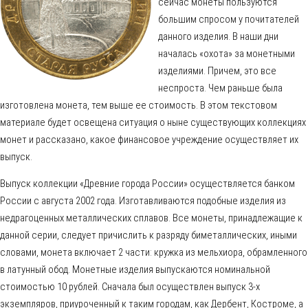
сейчас монеты пользуются
большим спросом у почитателей
данного изделия. В наши дни
началась «охота» за монетными
изделиями. Причем, это все
неспроста. Чем раньше была
изготовлена монета, тем выше ее стоимость. В этом текстовом
материале будет освещена ситуация о ныне существующих коллекциях
монет и рассказано, какое финансовое учреждение осуществляет их
выпуск.
Выпуск коллекции «Древние города России» осуществляется банком
России с августа 2002 года. Изготавливаются подобные изделия из
недрагоценных металлических сплавов. Все монеты, принадлежащие к
данной серии, следует причислить к разряду биметаллических, иными
словами, монета включает 2 части: кружка из мельхиора, обрамленного
в латунный обод. Монетные изделия выпускаются номинальной
стоимостью 10 рублей. Сначала был осуществлен выпуск 3-х
экземпляров, приуроченный к таким городам, как Дербент, Костроме, а