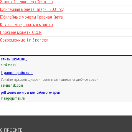
Золотой червонец «Сеятель»
Юбилейная монета Гагарин 2001 год
Юбилейные монеты Красная Книга
Как инвестировать в монеты
Пробные монеты СССР
Современные 1 и 5 копеек
сливы школьниц
slivkatg.ru
Шугаринг прайс лист
Узнайте мужской шугаринг цены и запишитесь на удобное время
selenansk.com
pdf деловые игры для библиотекарей
mangogames.ru
О ПРОЕКТЕ