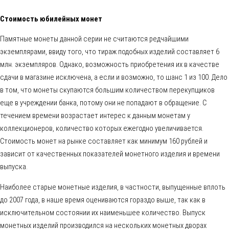
Стоимость юбилейных монет
Памятные монеты данной серии не считаются редчайшими
экземплярами, ввиду того, что тираж подобных изделий составляет 6
млн. экземпляров. Однако, возможность приобретения их в качестве
сдачи в магазине исключена, а если и возможно, то шанс 1 из 100. Дело
в том, что монеты скупаются большим количеством перекупщиков
еще в учреждении банка, потому они не попадают в обращение. С
течением времени возрастает интерес к данным монетам у
коллекционеров, количество которых ежегодно увеличивается.
Стоимость монет на рынке составляет как минимум 160 рублей и
зависит от качественных показателей монетного изделия и времени
выпуска.
Наиболее старые монетные изделия, в частности, выпущенные вплоть
до 2007 года, в наше время оцениваются гораздо выше, так как в
исключительном состоянии их наименьшее количество. Выпуск
монетных изделий производился на нескольких монетных дворах