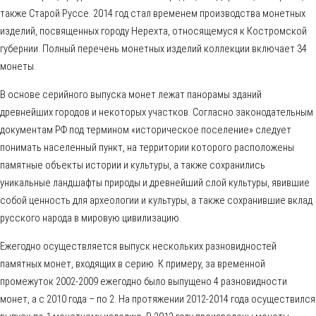
также Старой Руссе. 2014 год стал временем производства монетных
изделий, посвященных городу Нерехта, относящемуся к Костромской
губернии. Полный перечень монетных изделий коллекции включает 34
монеты.
В основе серийного выпуска монет лежат панорамы зданий
древнейших городов и некоторых участков. Согласно законодательным
документам РФ под термином «историческое поселение» следует
понимать населенный пункт, на территории которого расположены
памятные объекты истории и культуры, а также сохранились
уникальные ландшафты природы и древнейший слой культуры, явившие
собой ценность для археологии и культуры, а также сохранившие вклад
русского народа в мировую цивилизацию.
Ежегодно осуществляется выпуск нескольких разновидностей
памятных монет, входящих в серию. К примеру, за временной
промежуток 2002-2009 ежегодно было выпущено 4 разновидности
монет, а с 2010 года – по 2. На протяжении 2012-2014 года осуществился