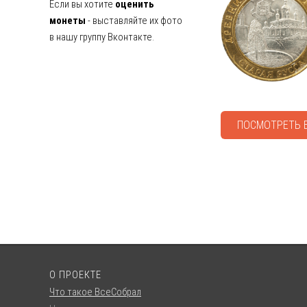
Если вы хотите
оценить
монеты
- выставляйте их фото
в нашу группу Вконтакте.
ПОСМОТРЕТЬ 
О ПРОЕКТЕ
Что такое ВсеСобрал