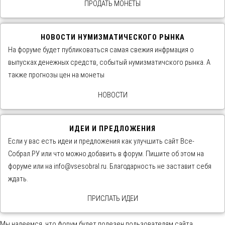
ПРОДАТЬ МОНЕТЫ
НОВОСТИ НУМИЗМАТИЧЕСКОГО РЫНКА
На форуме будет публиковаться самая свежия инфрмация о
выпусках денежных средств, событый нумизматичского рынка. А
также прогнозы цен на монеты
НОВОСТИ
ИДЕИ И ПРЕДЛОЖЕНИЯ
Если у вас есть идеи и предложения как улучшить сайт Все-
Собрал.РУ или что можно добавить в форум. Пишите об этом на
форуме или на info@vsesobral.ru. Благодарность не заставит себя
ждать.
ПРИСЛАТЬ ИДЕИ
Мы надеемся, что форум будет полезен пользователям сайта