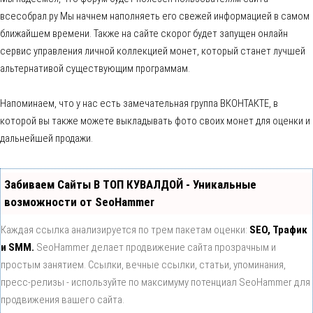
всесобрал.ру Мы начнем наполняеть его свежей информацией в самом
ближайшем времени. Также на сайте скорог будет запущен онлайн
сервис управления личной коллекцией монет, который станет лучшей
альтернативой существующим программам.
Напоминаем, что у нас есть замечательная группа ВКОНТАКТЕ, в
которой вы также можете выкладывать фото своих монет для оценки и
дальнейшей продажи.
Забиваем Сайты В ТОП КУВАЛДОЙ - Уникальные
возможности от SeoHammer
Каждая ссылка анализируется по трем пакетам оценки:
SEO, Трафик
и SMM.
SeoHammer делает продвижение сайта прозрачным и
простым занятием. Ссылки, вечные ссылки, статьи, упоминания,
пресс-релизы - используйте по максимуму потенциал SeoHammer для
продвижения вашего сайта.