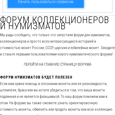
Начать пользоваться сервисом
ФОРУМ КОЛЛЕКЦИОНЕРОВ
И НУМИЗМАТОВ
Мы рады сообщить, что только что запустили форум для нумизматов,
коллекционеров и просто всех интересующихся историей и
стоимостью монет России, СССР, царских и юбилейных монет. Заходите
и станьте первыми пользователями нового нумизматического форума!
ПЕРЕЙТИ НА ГЛАВНУЮ СТРАНИЦУ ФОРУМА
ФОРУМ НУМИЗМАТОВ БУДЕТ ПОЛЕЗЕН
Если вам нужна помощь в опознании монеты или ее разновидности,
штемпеля, брака или вы хотите убедиться в том, что ваша монета
подлинная и не является фальшивкой. То наш форум поможем вам в
этом. На форуме вы также сможете узнать ориентировочную
стоимость монеты, обменять или продать монеты или всю коллекцию.