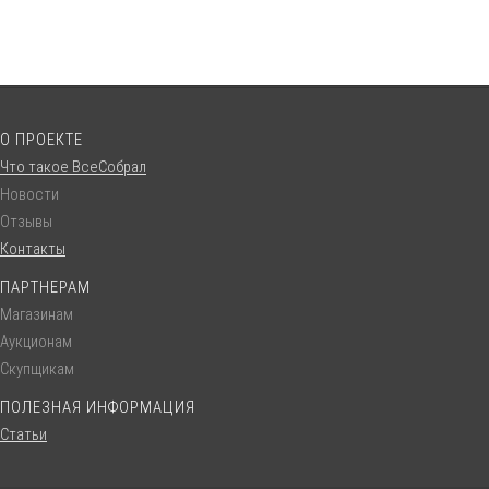
О ПРОЕКТЕ
Что такое ВсеСобрал
Новости
Отзывы
Контакты
ПАРТНЕРАМ
Магазинам
Аукционам
Скупщикам
ПОЛЕЗНАЯ ИНФОРМАЦИЯ
Статьи