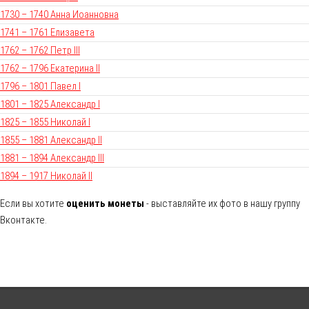
1730 – 1740 Анна Иоанновна
1741 – 1761 Елизавета
1762 – 1762 Петр III
1762 – 1796 Екатерина II
1796 – 1801 Павел I
1801 – 1825 Александр I
1825 – 1855 Николай I
1855 – 1881 Александр II
1881 – 1894 Александр III
1894 – 1917 Николай II
Если вы хотите
оценить монеты
- выставляйте их фото в нашу группу
Вконтакте.