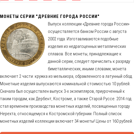
МОНЕТЫ СЕРИИ "ДРЕВНИЕ ГОРОДА РОССИИ"
Выпуск коллекции «Древние города России»
осуществляется банком России с августа
2002 года. Изготавливаются подобные
изделия из недрагоценных металлических
сплавов. Все монеты, принадлежащие к
данной серии, следует причислить к разряду
биметаллических, иными словами, монета
включает 2 части: кружка из мельхиора, обрамленного в латунный обод.
Монетные изделия выпускаются номинальной стоимостью 10 рублей.
Сначала был осуществлен выпуск 3-х экземпляров, приуроченный к
таким городам, как Дербент, Костроме, а также Старой Руссе. 2014 год
стал временем производства монетных изделий, посвященных городу
Нерехта, относящемуся к Костромской губернии. Полный список
монетных изделий коллекции включает 34 монеты! Цены от 160 рублей.