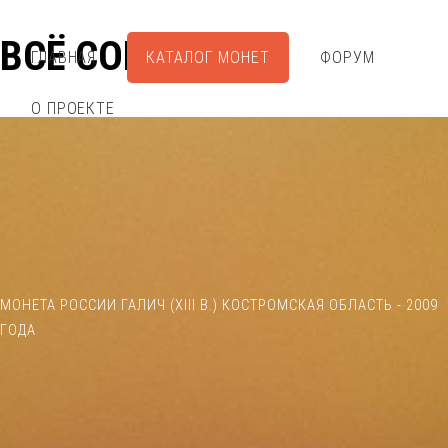
ВСЁ СОБРАЛ
ГЛАВНАЯ
КАТАЛОГ МОНЕТ
ФОРУМ
О ПРОЕКТЕ
МОНЕТА РОССИИ ГАЛИЧ (XIII В.) КОСТРОМСКАЯ ОБЛАСТЬ - 2009
ГОДА