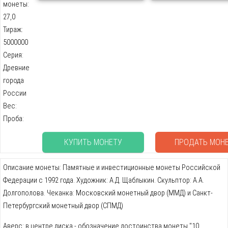
монеты:
27,0
Тираж:
5000000
Серия:
Древние
города
России
Вес:
Проба:
КУПИТЬ МОНЕТУ
ПРОДАТЬ МОН
Описание монеты: Памятные и инвестиционные монеты Российской
Федерации с 1992 года. Художник: А.Д. Щаблыкин. Скульптор: А.А.
Долгополова. Чеканка: Московский монетный двор (ММД) и Санкт-
Петербургский монетный двор (СПМД)
Аверс: в центре диска - обозначение достоинства монеты "10