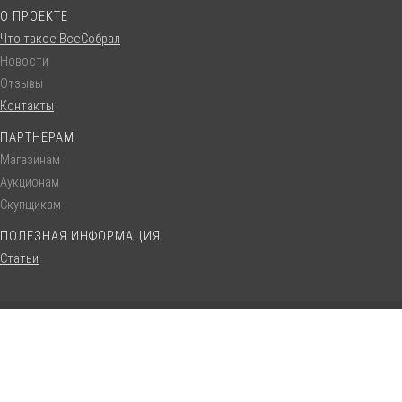
О ПРОЕКТЕ
Что такое ВсеСобрал
Новости
Отзывы
Контакты
ПАРТНЕРАМ
Магазинам
Аукционам
Скупщикам
ПОЛЕЗНАЯ ИНФОРМАЦИЯ
Статьи
© VseSobral.ru :: 2016 - 2022