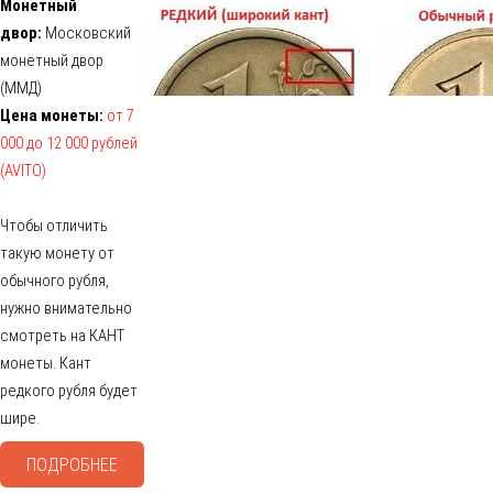
Монетный
двор:
Московский
монетный двор
(ММД)
Цена монеты:
от 7
000 до 12 000 рублей
(AVITO)
Чтобы отличить
такую монету от
обычного рубля,
нужно внимательно
смотреть на КАНТ
монеты. Кант
редкого рубля будет
шире.
ПОДРОБНЕЕ