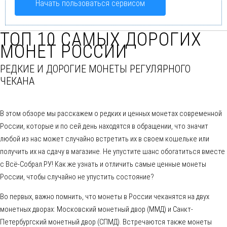
Начать пользоваться сервисом
ТОП 10 САМЫХ ДОРОГИХ
МОНЕТ РОССИИ
РЕДКИЕ И ДОРОГИЕ МОНЕТЫ РЕГУЛЯРНОГО
ЧЕКАНА
В этом обзоре мы расскажем о редких и ценных монетах современной
России, которые и по сей день находятся в обращении, что значит
любой из нас может случайно встретить их в своем кошельке или
получить их на сдачу в магазине. Не упустите шанс обогатиться вместе
с Всё-Собрал.РУ! Как же узнать и отличить самые ценные монеты
России, чтобы случайно не упустить состояние?
Во первых, важно помнить, что монеты в России чеканятся на двух
монетных дворах: Московский монетный двор (ММД) и Санкт-
Петербургский монетный двор (СПМД). Встречаются также монеты