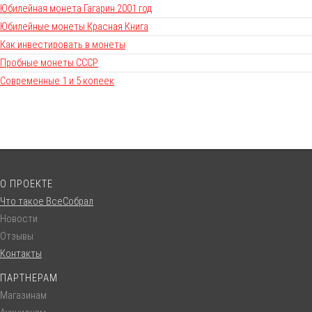
Юбилейная монета Гагарин 2001 год
Юбилейные монеты Красная Книга
Как инвестировать в монеты
Пробные монеты СССР
Современные 1 и 5 копеек
О ПРОЕКТЕ
Что такое ВсеСобрал
Новости
Отзывы
Контакты
ПАРТНЕРАМ
Магазинам