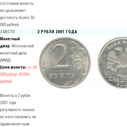
состоянии монеты
ее цена может
достигать более 50
000 рублей.
3 МЕСТО:
2 РУБЛЯ 2001 ГОДА
Монетный
двор:
Московский
монетный двор
(ММД)
Цена монеты:
от 30
000 руб до 50 000
рублей
Монеты в 2 рубля
2001 года
регулярного чекана
не изготовлялись ни
одним монетным