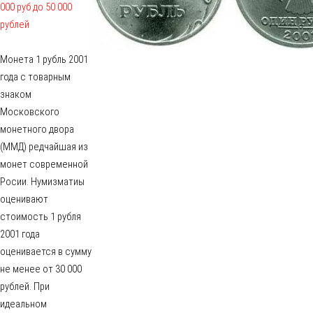
000 руб до 50 000
рублей
Монета 1 рубль 2001
года с товарным
знаком
Московского
монетного двора
(ММД) редчайшая из
монет современной
Росии. Нумизматиы
оценивают
стоимость 1 рубля
2001 года
оценивается в сумму
не менее от 30 000
рублей. При
идеальном