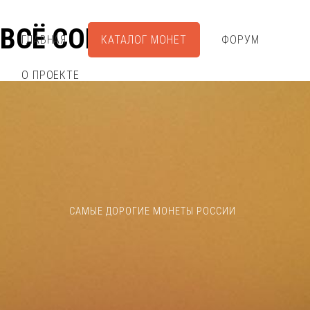
ВСЁ СОБРАЛ
ГЛАВНАЯ
КАТАЛОГ МОНЕТ
ФОРУМ
О ПРОЕКТЕ
САМЫЕ ДОРОГИЕ МОНЕТЫ РОССИИ