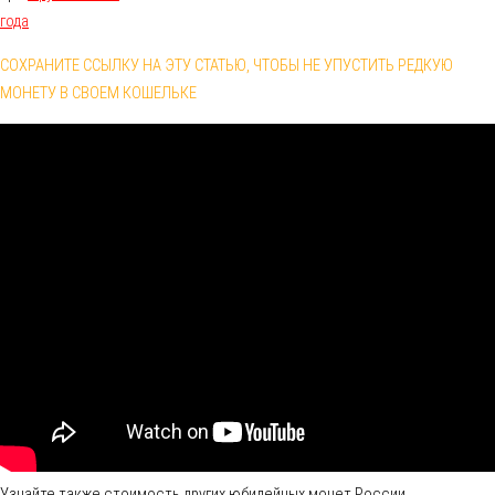
года
СОХРАНИТЕ ССЫЛКУ НА ЭТУ СТАТЬЮ, ЧТОБЫ НЕ УПУСТИТЬ РЕДКУЮ
МОНЕТУ В СВОЕМ КОШЕЛЬКЕ
Узнайте также стоимость других юбилейных монет России