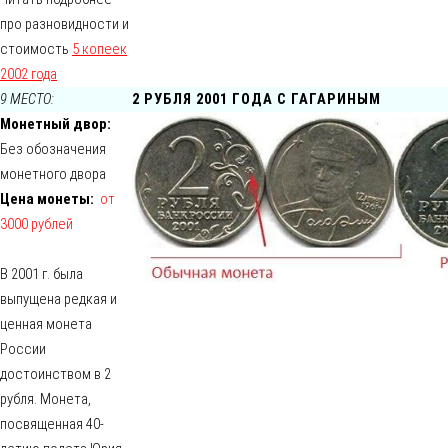
про разновидности и
стоимость
5 копеек
2002 года
9 МЕСТО:
2 РУБЛЯ 2001 ГОДА С ГАГАРИНЫМ
Монетный двор:
Без обозначения
монетного двора
Цена монеты:
от
3000 рублей
В 2001 г. была
выпущена редкая и
ценная монета
России
достоинством в 2
рубля. Монета,
посвященная 40-