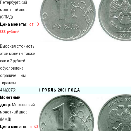
Петербургский
монетный двор
(СПМД)
Цена монеты:
от 10
000 рублей
Высокая стоимсть
этой монеты также
как и 2 рублей -
обусловлена
ограниченным
тиражом.
4 МЕСТО:
1 РУБЛЬ 2001 ГОДА
Монетный
двор:
Московский
монетный двор
(ММД)
Цена монеты:
от 30