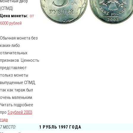
монетный двор
(СПМД)
Цена монеты:
от
6000 рублей
Обычная монета без
каких-либо
отличительных
признаков. Ценность
представляют
только монеты
выпущенные СПМД,
так как тираж был
очень маленьким.
Читать подробнее
про
5 рублей 2003
года
7 МЕСТО:
1 РУБЛЬ 1997 ГОДА