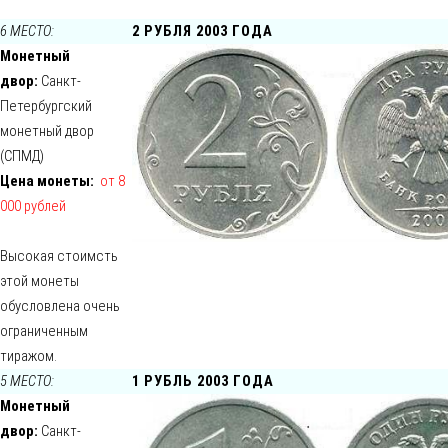
6 МЕСТО:
2 РУБЛЯ 2003 ГОДА
Монетный
двор:
Санкт-
Петербургский
монетный двор
(СПМД)
Цена монеты:
от 8
000 рублей
Высокая стоимсть
этой монеты
обусловлена очень
ограниченным
тиражом.
5 МЕСТО:
1 РУБЛЬ 2003 ГОДА
Монетный
двор:
Санкт-