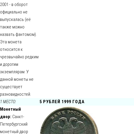
2001 - в оборот
официально не
выпускалась (её
также можно
назвать фантомом).
Эта монета
относится к
чрезвычайно редким
и дорогим
экземплярам. У
данной монеты не
существует
разновидностей.
1 МЕСТО:
5 РУБЛЕЙ 1999 ГОДА
Монетный
двор:
Санкт-
Петербургский
монетный двор