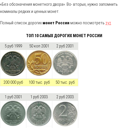
«Без обозначения монетного двора». Во- вторых, нужно запомнить
номиналы редких и ценных монет.
Полный список дорогих
монет России
можно посмотреть
тут
ТОП 10 САМЫХ ДОРОГИХ МОНЕТ РОССИИ
5 руб 1999
50 коп 2001
2 руб 2001
200 000 руб
100 тыс. руб
50 тыс. руб
1 руб 2001
1 руб 2003
2 руб 2003