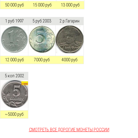
50 000 руб
15 000 руб
13 000 руб
1 руб 1997
5 руб 2003
2 р.Гагарин
12 000 руб
7000 руб
4000 руб
5 коп 2002
~5000 руб
СМОТРЕТЬ ВСЕ ДОРОГИЕ МОНЕТЫ РОССИИ