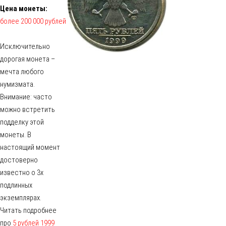
Цена монеты:
более 200 000 рублей
Исключительно
дорогая монета –
мечта любого
нумизмата.
Внимание: часто
можно встретить
подделку этой
монеты. В
настоящий момент
достоверно
известно о 3х
подлинных
экземплярах.
Читать подробнее
про
5 рублей 1999