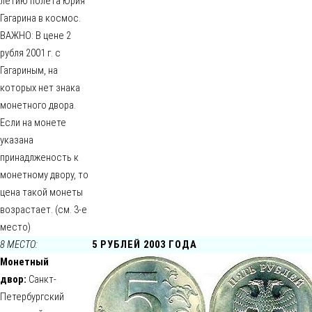
летию полета Юрия
Гагарина в космос.
ВАЖНО: В цене 2
рубля 2001 г. с
Гагариным, на
которых нет знака
монетного двора.
Если на монете
указана
принадлженость к
монетному двору, то
цена такой монеты
возрастает. (см. 3-е
место)
8 МЕСТО:
5 РУБЛЕЙ 2003 ГОДА
Монетный
двор:
Санкт-
Петербургский