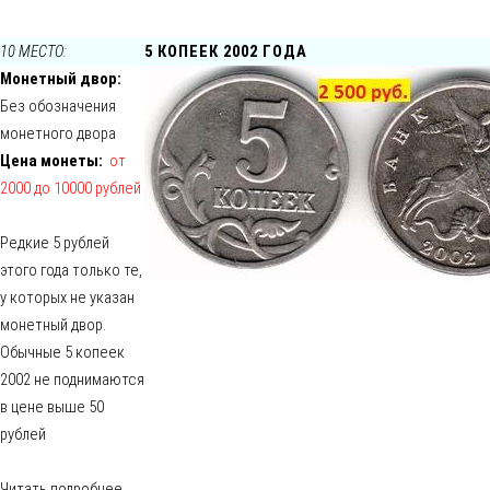
10 МЕСТО:
5 КОПЕЕК 2002 ГОДА
Монетный двор:
Без обозначения
монетного двора
Цена монеты:
от
2000 до 10000 рублей
Редкие 5 рублей
этого года только те,
у которых не указан
монетный двор.
Обычные 5 копеек
2002 не поднимаются
в цене выше 50
рублей
Читать подробнее