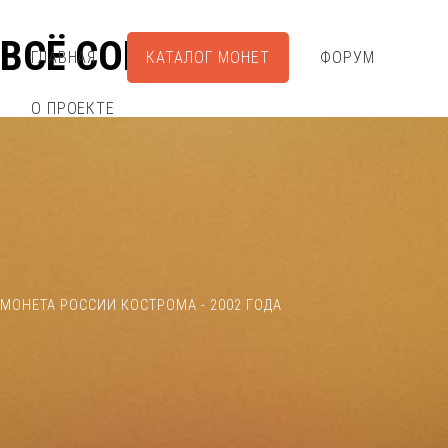
ВСЁ СОБРАЛ
ГЛАВНАЯ
КАТАЛОГ МОНЕТ
ФОРУМ
О ПРОЕКТЕ
МОНЕТА РОССИИ КОСТРОМА - 2002 ГОДА