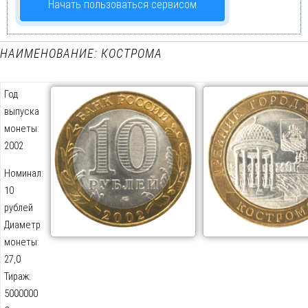
Начать пользоваться сервисом
НАИМЕНОВАНИЕ: КОСТРОМА
Год
выпуска
монеты:
2002
Номинал:
10
рублей
Диаметр
монеты:
27,0
Тираж:
5000000