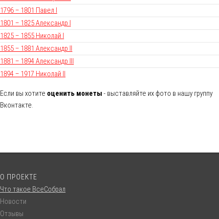
1796 – 1801 Павел I
1801 – 1825 Александр I
1825 – 1855 Николай I
1855 – 1881 Александр II
1881 – 1894 Александр III
1894 – 1917 Николай II
Если вы хотите
оценить монеты
- выставляйте их фото в нашу группу
Вконтакте.
О ПРОЕКТЕ
Что такое ВсеСобрал
Новости
Отзывы