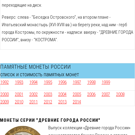
переходящие на диск.
Реверс: слева - "Беседка Островского", на втором плане -
Ипатьевский монастырь (XVI-XVIII вв.) на берегу реки, над ним - герб
города Костромы, по окружности - надписи: вверху - "ДРЕВНИЕ ГОРОДА
РОССИИ", внизу - "КОСТРОМА".
ПАМЯТНЫЕ МОНЕТЫ РОССИИ
список и стоимость памятных монет
1992
1993
1994
1995
1996
1997
1998
1999
2000
2001
2002
2003
2004
2005
2006
2007
2008
2009
2010
2011
2012
2013
2014
МОНЕТЫ СЕРИИ "ДРЕВНИЕ ГОРОДА РОССИИ"
Выпуск коллекции «Древние города России»