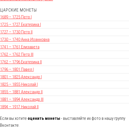
ЦАРСКИЕ МОНЕТЫ
1689 – 1725 Петр I
1725 – 1727 Екатерина I
1727 – 1730 Петр II
1730 – 1740 Анна Иоанновна
1741 – 1761 Елизавета
1762 – 1762 Петр III
1762 – 1796 Екатерина II
1796 – 1801 Павел I
1801 – 1825 Александр I
1825 – 1855 Николай I
1855 – 1881 Александр II
1881 – 1894 Александр III
1894 – 1917 Николай II
Если вы хотите
оценить монеты
- выставляйте их фото в нашу группу
Вконтакте.