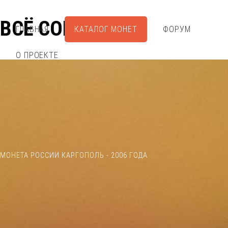
ВСЁ СОБРАЛ
ГЛАВНАЯ
КАТАЛОГ МОНЕТ
ФОРУМ
О ПРОЕКТЕ
МОНЕТА РОССИИ КАРГОПОЛЬ - 2006 ГОДА