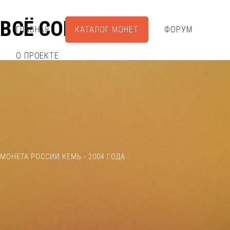
ВСЁ СОБРАЛ
ГЛАВНАЯ
КАТАЛОГ МОНЕТ
ФОРУМ
О ПРОЕКТЕ
МОНЕТА РОССИИ КЕМЬ - 2004 ГОДА