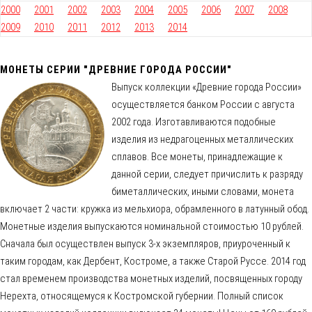
2000
2001
2002
2003
2004
2005
2006
2007
2008
2009
2010
2011
2012
2013
2014
МОНЕТЫ СЕРИИ "ДРЕВНИЕ ГОРОДА РОССИИ"
Выпуск коллекции «Древние города России»
осуществляется банком России с августа
2002 года. Изготавливаются подобные
изделия из недрагоценных металлических
сплавов. Все монеты, принадлежащие к
данной серии, следует причислить к разряду
биметаллических, иными словами, монета
включает 2 части: кружка из мельхиора, обрамленного в латунный обод.
Монетные изделия выпускаются номинальной стоимостью 10 рублей.
Сначала был осуществлен выпуск 3-х экземпляров, приуроченный к
таким городам, как Дербент, Костроме, а также Старой Руссе. 2014 год
стал временем производства монетных изделий, посвященных городу
Нерехта, относящемуся к Костромской губернии. Полный список