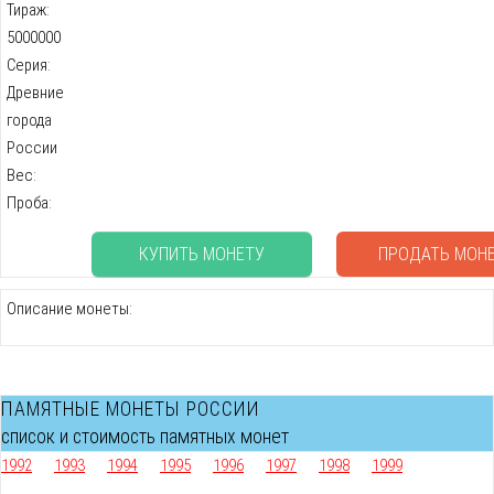
Тираж:
5000000
Серия:
Древние
города
России
Вес:
Проба:
КУПИТЬ МОНЕТУ
ПРОДАТЬ МОН
Описание монеты:
ПАМЯТНЫЕ МОНЕТЫ РОССИИ
список и стоимость памятных монет
1992
1993
1994
1995
1996
1997
1998
1999