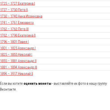
1725 – 1727 Екатерина I
1727 – 1730 Петр II
1730 – 1740 Анна Иоанновна
1741 – 1761 Елизавета
1762 – 1762 Петр III
1762 – 1796 Екатерина II
1796 – 1801 Павел I
1801 – 1825 Александр I
1825 – 1855 Николай I
1855 – 1881 Александр II
1881 – 1894 Александр III
1894 – 1917 Николай II
Если вы хотите
оценить монеты
- выставляйте их фото в нашу группу
Вконтакте.