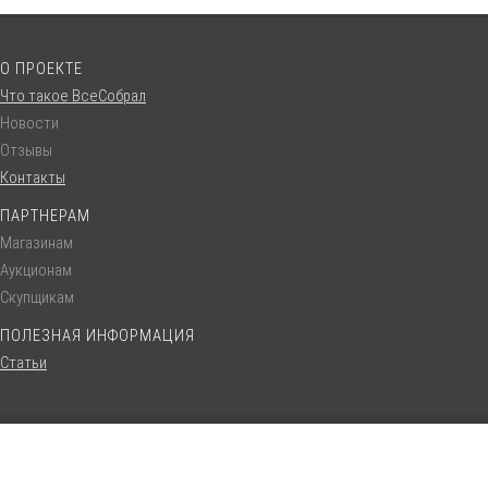
О ПРОЕКТЕ
Что такое ВсеСобрал
Новости
Отзывы
Контакты
ПАРТНЕРАМ
Магазинам
Аукционам
Скупщикам
ПОЛЕЗНАЯ ИНФОРМАЦИЯ
Статьи
© VseSobral.ru :: 2016 - 2022