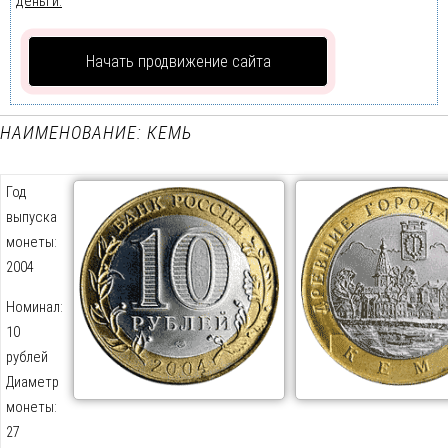
деньги.
Начать продвижение сайта
НАИМЕНОВАНИЕ: КЕМЬ
Год
выпуска
монеты:
2004
Номинал:
10
рублей
Диаметр
монеты:
27