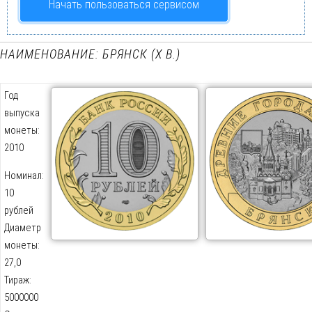
Начать пользоваться сервисом
НАИМЕНОВАНИЕ: БРЯНСК (X В.)
Год
выпуска
монеты:
2010
Номинал:
10
рублей
Диаметр
монеты:
27,0
Тираж:
5000000