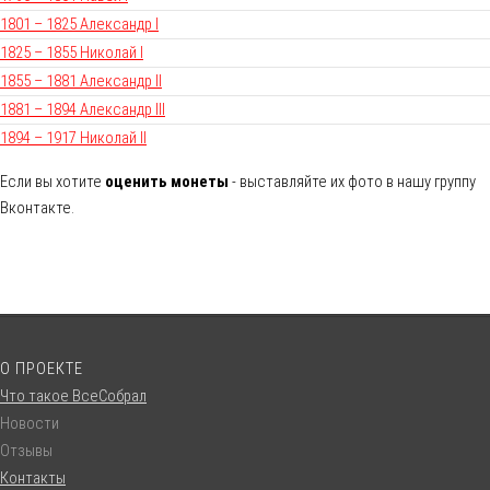
1801 – 1825 Александр I
1825 – 1855 Николай I
1855 – 1881 Александр II
1881 – 1894 Александр III
1894 – 1917 Николай II
Если вы хотите
оценить монеты
- выставляйте их фото в нашу группу
Вконтакте.
О ПРОЕКТЕ
Что такое ВсеСобрал
Новости
Отзывы
Контакты