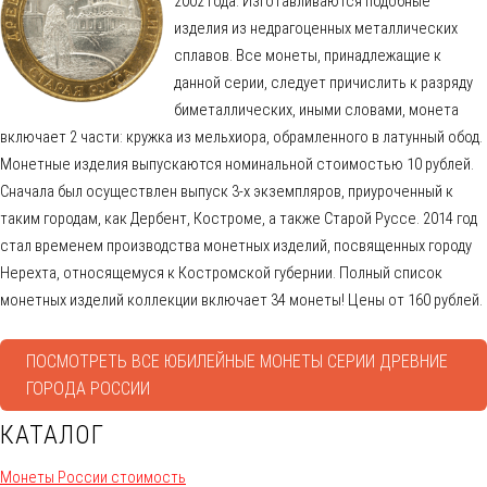
2002 года. Изготавливаются подобные
изделия из недрагоценных металлических
сплавов. Все монеты, принадлежащие к
данной серии, следует причислить к разряду
биметаллических, иными словами, монета
включает 2 части: кружка из мельхиора, обрамленного в латунный обод.
Монетные изделия выпускаются номинальной стоимостью 10 рублей.
Сначала был осуществлен выпуск 3-х экземпляров, приуроченный к
таким городам, как Дербент, Костроме, а также Старой Руссе. 2014 год
стал временем производства монетных изделий, посвященных городу
Нерехта, относящемуся к Костромской губернии. Полный список
монетных изделий коллекции включает 34 монеты! Цены от 160 рублей.
ПОСМОТРЕТЬ ВСЕ ЮБИЛЕЙНЫЕ МОНЕТЫ СЕРИИ ДРЕВНИЕ
ГОРОДА РОССИИ
КАТАЛОГ
Монеты России стоимость