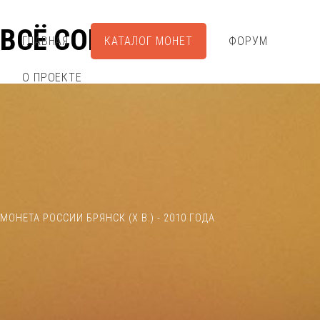
ВСЁ СОБРАЛ
ГЛАВНАЯ
КАТАЛОГ МОНЕТ
ФОРУМ
О ПРОЕКТЕ
МОНЕТА РОССИИ БРЯНСК (X В.) - 2010 ГОДА