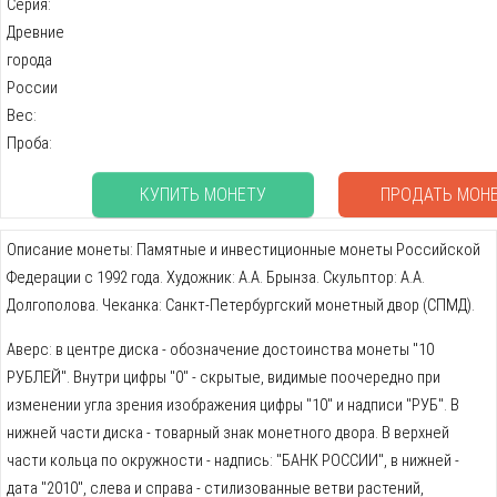
Серия:
Древние
города
России
Вес:
Проба:
КУПИТЬ МОНЕТУ
ПРОДАТЬ МОН
Описание монеты: Памятные и инвестиционные монеты Российской
Федерации с 1992 года. Художник: А.А. Брынза. Скульптор: А.А.
Долгополова. Чеканка: Санкт-Петербургский монетный двор (СПМД).
Аверс: в центре диска - обозначение достоинства монеты "10
РУБЛЕЙ". Внутри цифры "0" - скрытые, видимые поочередно при
изменении угла зрения изображения цифры "10" и надписи "РУБ". В
нижней части диска - товарный знак монетного двора. В верхней
части кольца по окружности - надпись: "БАНК РОССИИ", в нижней -
дата "2010", слева и справа - стилизованные ветви растений,