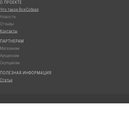
О ПРОЕКТЕ
Что такое ВсеСобрал
Новости
Отзывы
Контакты
ПАРТНЕРАМ
Магазинам
Аукционам
Скупщикам
ПОЛЕЗНАЯ ИНФОРМАЦИЯ
Статьи
© VseSobral.ru :: 2016 - 2022