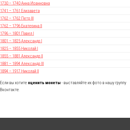
1730 – 1740 Анна Иоанновна
1741 – 1761 Елизавета
1762 – 1762 Петр III
1762 – 1796 Екатерина II
1796 – 1801 Павел I
1801 – 1825 Александр I
1825 – 1855 Николай I
1855 – 1881 Александр II
1881 – 1894 Александр III
1894 – 1917 Николай II
Если вы хотите
оценить монеты
- выставляйте их фото в нашу группу
Вконтакте.