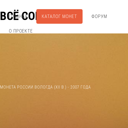
ВСЁ СОБРАЛ
ГЛАВНАЯ
КАТАЛОГ МОНЕТ
ФОРУМ
О ПРОЕКТЕ
МОНЕТА РОССИИ ВОЛОГДА (XII В.) - 2007 ГОДА