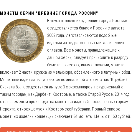
МОНЕТЫ СЕРИИ "ДРЕВНИЕ ГОРОДА РОССИИ"
Выпуск коллекции «Древние города России»
осуществляется банком России с августа
2002 года. Изготавливаются подобные
изделия из недрагоценных металлических
сплавов. Все монеты, принадлежащие к
данной серии, следует причислить к разряду
биметаллических, иными словами, монета
включает 2 части: кружка из мельхиора, обрамленного в латунный обод.
Монетные изделия выпускаются номинальной стоимостью 10 рублей.
Сначала был осуществлен выпуск 3-х экземпляров, приуроченный к
таким городам, как Дербент, Костроме, а также Старой Руссе. 2014 год
стал временем производства монетных изделий, посвященных городу
Нерехта, относящемуся к Костромской губернии. Полный список
монетных изделий коллекции включает 34 монеты! Цены от 160 рублей.