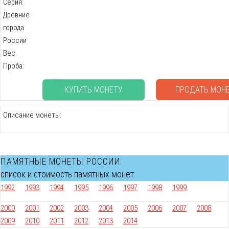
Серия:
Древние
города
России
Вес:
Проба:
КУПИТЬ МОНЕТУ
ПРОДАТЬ МОН
Описание монеты:
ПАМЯТНЫЕ МОНЕТЫ РОССИИ
список и стоимость памятных монет
1992
1993
1994
1995
1996
1997
1998
1999
2000
2001
2002
2003
2004
2005
2006
2007
2008
2009
2010
2011
2012
2013
2014