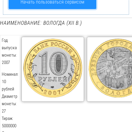
Начать пользоваться сервисом
НАИМЕНОВАНИЕ: ВОЛОГДА (XII В.)
Год
выпуска
монеты:
2007
Номинал:
10
рублей
Диаметр
монеты:
27
Тираж:
5000000