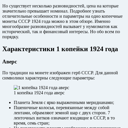
Но существует несколько разновидностей, цена на которые
значительно превышает номинал. Подробнее узнать
отличительные особенности и параметры на одно копеечные
монеты СССР 1924 года можно в этом обзоре. Именно
многообразие разновидностей вызывает у нумизматов как
исторический, так и финансовый интересы. Но обо всем по
порядку.
Характеристики 1 копейки 1924 года
Аверс
По традиции на монете изображен герб СССР. Для данной
символики характерны следующие параметры:
1 копейка 1924 года аверс
Планета Земля с ярко выраженными меридианами;
Пшеничные колосья, перевязанные между собой
лентами, обрамляют земной шар с двух сторон. 7
ленточных витков означают входящие в СССР, в то
время, семь стран;