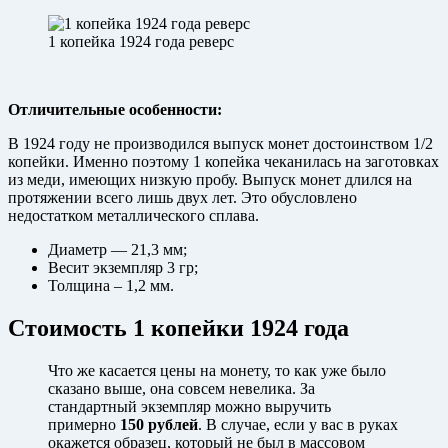
1 копейка 1924 года реверс
Отличительные особенности:
В 1924 году не производился выпуск монет достоинством 1/2
копейки. Именно поэтому 1 копейка чеканилась на заготовках
из меди, имеющих низкую пробу. Выпуск монет длился на
протяжении всего лишь двух лет. Это обусловлено
недостатком металлического сплава.
Диаметр — 21,3 мм;
Весит экземпляр 3 гр;
Толщина – 1,2 мм.
Стоимость 1 копейки 1924 года
Что же касается цены на монету, то как уже было
сказано выше, она совсем невелика. За
стандартный экземпляр можно выручить
примерно
150 рублей
. В случае, если у вас в руках
окажется образец, который не был в массовом