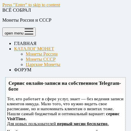
Press "Enter" to skip to content
ВСЁ СОБРАЛ
Монеты России и СССР
open menu
ГЛАВНАЯ
КАТАЛОГ МОНЕТ
Монеты России
Монеты СССР
Царские Монеты
ФОРУМ
Сервис онлайн-записи на собственном Telegram-
боте
Тот, кто работает в сфере услуг, знает — без ведения записи
клиентов никуда. Мало того, что нужно видеть свое
расписание, но и напоминать клиентам о визитах тоже.
Нашли самый бюджетный и оптимальный вариант:
сервис
VisitTime.
Для новых пользователей
первый месяц бесплатно
.