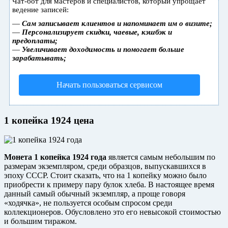
Чат-бот для мастеров и специалистов, который упрощает
ведение записей:
—
Сам записывает клиентов и напоминает им о визите;
—
Персонализирует скидки, чаевые, кэшбэк и
предоплаты;
—
Увеличивает доходимость и помогает больше
зарабатывать;
Начать пользоваться сервисом
1 копейка 1924 цена
Монета 1 копейка 1924 года
является самым небольшим по
размерам экземпляром, среди образцов, выпускавшихся в
эпоху СССР. Стоит сказать, что на 1 копейку можно было
приобрести к примеру пару булок хлеба. В настоящее время
данный самый обычный экземпляр, а проще говоря
«ходячка», не пользуется особым спросом среди
коллекционеров. Обусловлено это его невысокой стоимостью
и большим тиражом.