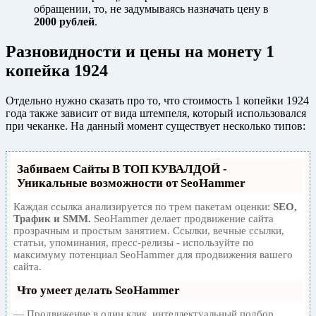
обращении, то, не задумываясь назначать цену в
2000 рублей
.
Разновидности и цены на монету 1
копейка 1924
Отдельно нужно сказать про то, что стоимость 1 копейки 1924
года также зависит от вида штемпеля, который использовался
при чеканке. На данный момент существует несколько типов:
Забиваем Сайты В ТОП КУВАЛДОЙ -
Уникальные возможности от SeoHammer
Каждая ссылка анализируется по трем пакетам оценки:
SEO,
Трафик и SMM.
SeoHammer делает продвижение сайта
прозрачным и простым занятием. Ссылки, вечные ссылки,
статьи, упоминания, пресс-релизы - используйте по
максимуму потенциал SeoHammer для продвижения вашего
сайта.
Что умеет делать SeoHammer
— Продвижение в один клик, интеллектуальный подбор