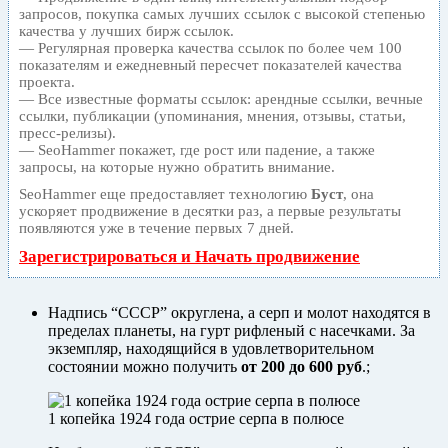
запросов, покупка самых лучших ссылок с высокой степенью
качества у лучших бирж ссылок.
— Регулярная проверка качества ссылок по более чем 100
показателям и ежедневный пересчет показателей качества
проекта.
— Все известные форматы ссылок: арендные ссылки, вечные
ссылки, публикации (упоминания, мнения, отзывы, статьи,
пресс-релизы).
— SeoHammer покажет, где рост или падение, а также
запросы, на которые нужно обратить внимание.
SeoHammer еще предоставляет технологию
Буст
, она
ускоряет продвижение в десятки раз, а первые результаты
появляются уже в течение первых 7 дней.
Зарегистрироваться и Начать продвижение
Надпись “СССР” округлена, а серп и молот находятся в
пределах планеты, на гурт рифленый с насечками. За
экземпляр, находящийся в удовлетворительном
состоянии можно получить
от 200 до 600 руб
.;
1 копейка 1924 года острие серпа в полюсе