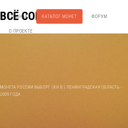
ВСЁ СОБРАЛ
ГЛАВНАЯ
КАТАЛОГ МОНЕТ
ФОРУМ
О ПРОЕКТЕ
МОНЕТА РОССИИ ВЫБОРГ (XIII В.) ЛЕНИНГРАДСКАЯ ОБЛАСТЬ -
2009 ГОДА