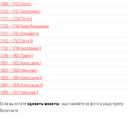
1689 – 1725 Петр I
1725 – 1727 Екатерина I
1727 – 1730 Петр II
1730 – 1740 Анна Иоанновна
1741 – 1761 Елизавета
1762 – 1762 Петр III
1762 – 1796 Екатерина II
1796 – 1801 Павел I
1801 – 1825 Александр I
1825 – 1855 Николай I
1855 – 1881 Александр II
1881 – 1894 Александр III
1894 – 1917 Николай II
Если вы хотите
оценить монеты
- выставляйте их фото в нашу группу
Вконтакте.