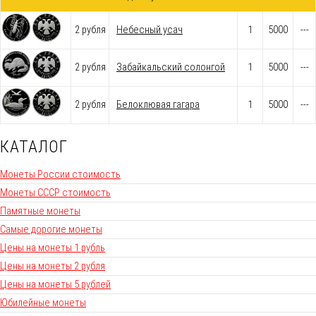
2 рубля
Небесный усач
1
5000
---
2 рубля
Забайкальский солонгой
1
5000
---
2 рубля
Белоклювая гагара
1
5000
---
КАТАЛОГ
Монеты России стоимость
Монеты СССР стоимость
Памятные монеты
Самые дорогие монеты
Цены на монеты 1 рубль
Цены на монеты 2 рубля
Цены на монеты 5 рублей
Юбилейные монеты