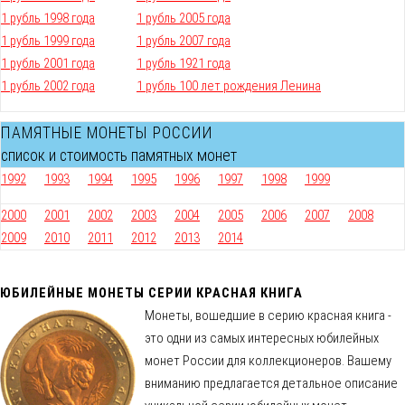
1 рубль 1998 года
1 рубль 2005 года
1 рубль 1999 года
1 рубль 2007 года
1 рубль 2001 года
1 рубль 1921 года
1 рубль 2002 года
1 рубль 100 лет рождения Ленина
ПАМЯТНЫЕ МОНЕТЫ РОССИИ
список и стоимость памятных монет
1992
1993
1994
1995
1996
1997
1998
1999
2000
2001
2002
2003
2004
2005
2006
2007
2008
2009
2010
2011
2012
2013
2014
ЮБИЛЕЙНЫЕ МОНЕТЫ СЕРИИ КРАСНАЯ КНИГА
Монеты, вошедшие в серию красная книга -
это одни из самых интересных юбилейных
монет России для коллекционеров. Вашему
вниманию предлагается детальное описание