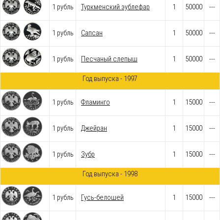
1 рубль
Туркменский эублефар
1
50000
---
1 рубль
Сапсан
1
50000
---
1 рубль
Песчаный слепыш
1
50000
---
Год выпуска - 1997
1 рубль
Фламинго
1
15000
---
1 рубль
Джейран
1
15000
---
1 рубль
Зубр
1
15000
---
Год выпуска - 1998
1 рубль
Гусь-белошей
1
15000
---