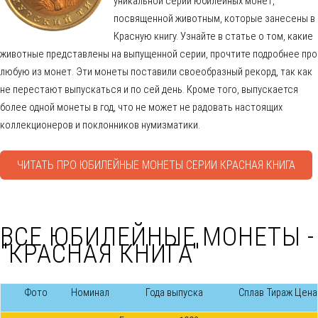
уникальной серии юбилейных монет,
посвященной животным, которые занесены в
Красную книгу. Узнайте в статье о том, какие
животные представлены на выпущенной серии, прочтите подробнее про
любую из монет. Эти монеты поставили своеобразный рекорд, так как
не перестают выпускаться и по сей день. Кроме того, выпускается
более одной монеты в год, что не может не радовать настоящих
коллекционеров и поклонников нумизматики.
ЧИТАТЬ ПРО ЮБИЛЕЙНЫЕ МОНЕТЫ СЕРИИ КРАСНАЯ КНИГА
ВСЕ ЮБИЛЕЙНЫЕ МОНЕТЫ -
"КРАСНАЯ КНИГА"
Фото
Номинал
Года выпуска
Сплав
Тираж
Цена