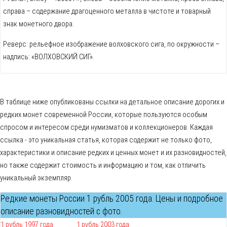
справа – содержание драгоценного металла в чистоте и товарный
знак монетного двора.
Реверс: рельефное изображение волховского сига, по окружности –
надпись: «ВОЛХОВСКИЙ СИГ».
В таблице ниже опубликованы ссылки на детальное описание дорогих и
редких монет современной России, которые пользуются особым
спросом и интересом среди нумизматов и коллекционеров. Каждая
ссылка - это уникальная статья, которая содержит не только фото,
характеристики и описание редких и ценных монет и их разновидностей,
но также содержит стоимость и информацию и том, как отличить
уникальный экземпляр.
Редкие монеты России 1 рубль 2005 года. Цены и подробное
описание разновидностей с фото.
1 рубль 1997 года
1 рубль 2003 года