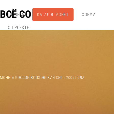
ВСЁ СОБРАЛ
ГЛАВНАЯ
КАТАЛОГ МОНЕТ
ФОРУМ
О ПРОЕКТЕ
МОНЕТА РОССИИ ВОЛХОВСКИЙ СИГ - 2005 ГОДА