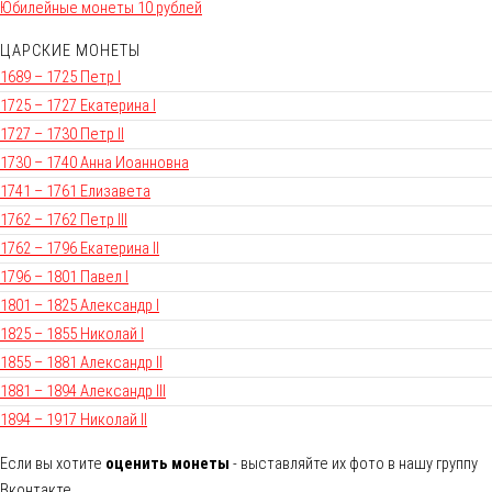
Юбилейные монеты 10 рублей
ЦАРСКИЕ МОНЕТЫ
1689 – 1725 Петр I
1725 – 1727 Екатерина I
1727 – 1730 Петр II
1730 – 1740 Анна Иоанновна
1741 – 1761 Елизавета
1762 – 1762 Петр III
1762 – 1796 Екатерина II
1796 – 1801 Павел I
1801 – 1825 Александр I
1825 – 1855 Николай I
1855 – 1881 Александр II
1881 – 1894 Александр III
1894 – 1917 Николай II
Если вы хотите
оценить монеты
- выставляйте их фото в нашу группу
Вконтакте.