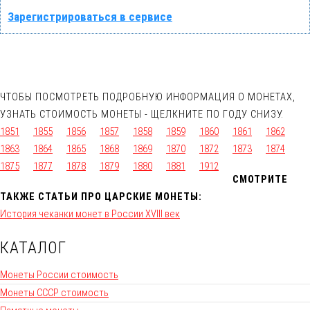
Зарегистрироваться в сервисе
ЧТОБЫ ПОСМОТРЕТЬ ПОДРОБНУЮ ИНФОРМАЦИЯ О МОНЕТАХ,
УЗНАТЬ СТОИМОСТЬ МОНЕТЫ - ЩЕЛКНИТЕ ПО ГОДУ СНИЗУ.
1851
1855
1856
1857
1858
1859
1860
1861
1862
1863
1864
1865
1868
1869
1870
1872
1873
1874
1875
1877
1878
1879
1880
1881
1912
СМОТРИТЕ
ТАКЖЕ СТАТЬИ ПРО ЦАРСКИЕ МОНЕТЫ:
История чеканки монет в России XVIII век
КАТАЛОГ
Монеты России стоимость
Монеты СССР стоимость