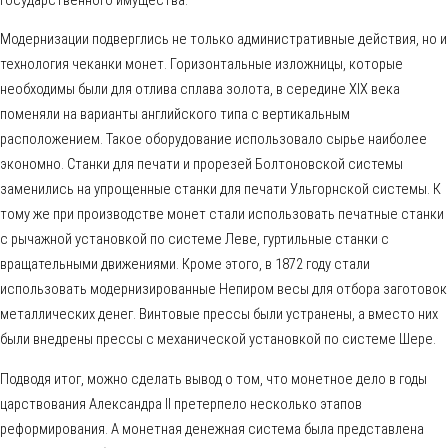
Модернизации подверглись не только административные действия, но и
технология чеканки монет. Горизонтальные изложницы, которые
необходимы были для отлива сплава золота, в середине XIX века
поменяли на варианты английского типа с вертикальным
расположением. Такое оборудование использовало сырье наиболее
экономно. Станки для печати и прорезей Болтоновской системы
заменились на упрощенные станки для печати Ульгорнской системы. К
тому же при производстве монет стали использовать печатные станки
с рычажной установкой по системе Леве, гуртильные станки с
вращательными движениями. Кроме этого, в 1872 году стали
использовать модернизированные Непиром весы для отбора заготовок
металлических денег. Винтовые прессы были устранены, а вместо них
были внедрены прессы с механической установкой по системе Шере.
Подводя итог, можно сделать вывод о том, что монетное дело в годы
царствования Александра II претерпело несколько этапов
реформирования. А монетная денежная система была представлена