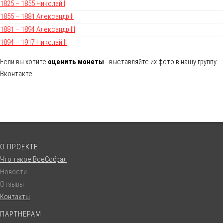
1825 – 1855 Николай I
1855 – 1881 Александр II
1881 – 1894 Александр III
1894 – 1917 Николай II
Если вы хотите
оценить монеты
- выставляйте их фото в нашу группу
Вконтакте.
О ПРОЕКТЕ
Что такое ВсеСобрал
Новости
Отзывы
Контакты
ПАРТНЕРАМ