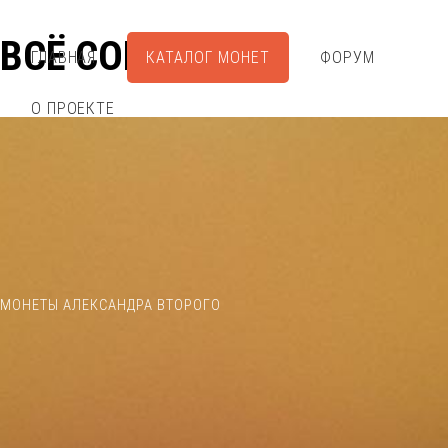
ВСЁ СОБРАЛ
ГЛАВНАЯ
КАТАЛОГ МОНЕТ
ФОРУМ
О ПРОЕКТЕ
МОНЕТЫ АЛЕКСАНДРА ВТОРОГО