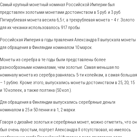
Самый крупный монетный номинал Российской Империи был
представлен золотыми монетами достоинством в 5 руб. и 3 руб.
Пятирублевая монета весила 6,5 г, а трехрублевая монета – 4 г. Золото
для их чеканки использовалось 917 пробы.
Российская Империя в годы правления Александра II выпускала монеты
для обращения в Финляндии номиналом 10 марок.
Монеты из серебра в те годы были представлены более
разнообразными номиналами, чем золотые. Самая меньшая по
номиналу монета из серебра равнялась 5-ти копейкам, а самая большая
– 1 рублю. Кроме этого, выпускались монеты достоинством в 25, 20, 15
и 10 копеек, а также полтина (50 коп.).
Для обращения в Финляндии выпускались серебряные деньги
номиналом в 25 и 50 пенни и в 1, 2 марки.
Говоря о дизайне золотых и серебряных монет, можно отметить, что он
был очень простым, портрет Александра II отсутствовал, но имелось