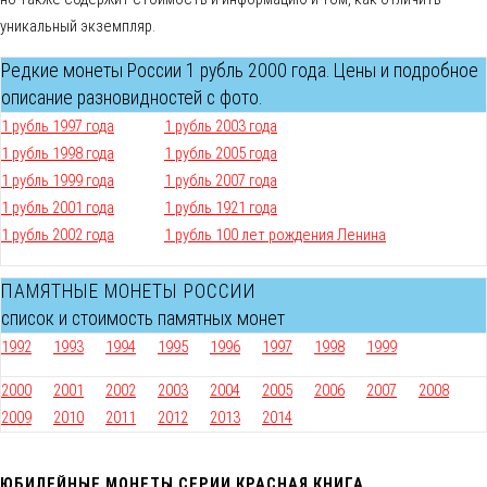
уникальный экземпляр.
Редкие монеты России 1 рубль 2000 года. Цены и подробное
описание разновидностей с фото.
1 рубль 1997 года
1 рубль 2003 года
1 рубль 1998 года
1 рубль 2005 года
1 рубль 1999 года
1 рубль 2007 года
1 рубль 2001 года
1 рубль 1921 года
1 рубль 2002 года
1 рубль 100 лет рождения Ленина
ПАМЯТНЫЕ МОНЕТЫ РОССИИ
список и стоимость памятных монет
1992
1993
1994
1995
1996
1997
1998
1999
2000
2001
2002
2003
2004
2005
2006
2007
2008
2009
2010
2011
2012
2013
2014
ЮБИЛЕЙНЫЕ МОНЕТЫ СЕРИИ КРАСНАЯ КНИГА