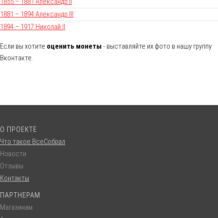
1855 – 1881 Александр II
1881 – 1894 Александр III
1894 – 1917 Николай II
Если вы хотите
оценить монеты
- выставляйте их фото в нашу группу
Вконтакте.
О ПРОЕКТЕ
Что такое ВсеСобрал
Новости
Отзывы
Контакты
ПАРТНЕРАМ
Магазинам