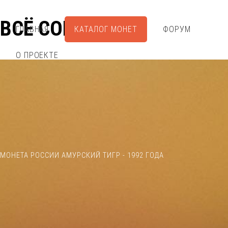
ВСЁ СОБРАЛ
ГЛАВНАЯ
КАТАЛОГ МОНЕТ
ФОРУМ
О ПРОЕКТЕ
МОНЕТА РОССИИ АМУРСКИЙ ТИГР - 1992 ГОДА