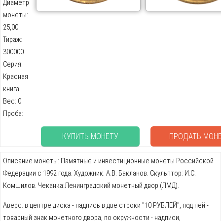
Диаметр
монеты:
25,00
Тираж:
300000
Серия:
Красная
книга
Вес: 0
Проба:
КУПИТЬ МОНЕТУ
ПРОДАТЬ МОН
Описание монеты: Памятные и инвестиционные монеты Российской
Федерации с 1992 года. Художник: А.В. Бакланов. Скульптор: И.С.
Комшилов. Чеканка:Ленинградский монетный двор (ЛМД).
Аверс: в центре диска - надпись в две строки "10 РУБЛЕЙ", под ней -
товарный знак монетного двора, по окружности - надписи,