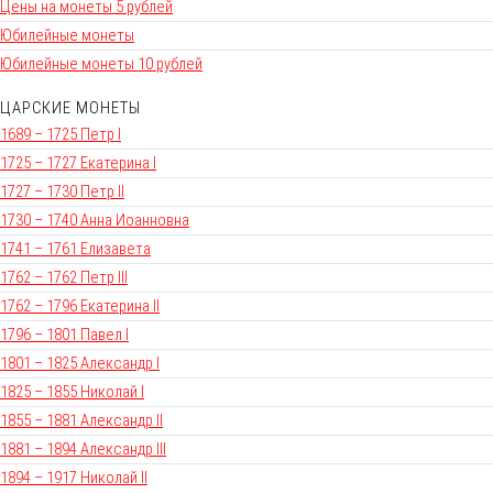
Цены на монеты 5 рублей
Юбилейные монеты
Юбилейные монеты 10 рублей
ЦАРСКИЕ МОНЕТЫ
1689 – 1725 Петр I
1725 – 1727 Екатерина I
1727 – 1730 Петр II
1730 – 1740 Анна Иоанновна
1741 – 1761 Елизавета
1762 – 1762 Петр III
1762 – 1796 Екатерина II
1796 – 1801 Павел I
1801 – 1825 Александр I
1825 – 1855 Николай I
1855 – 1881 Александр II
1881 – 1894 Александр III
1894 – 1917 Николай II