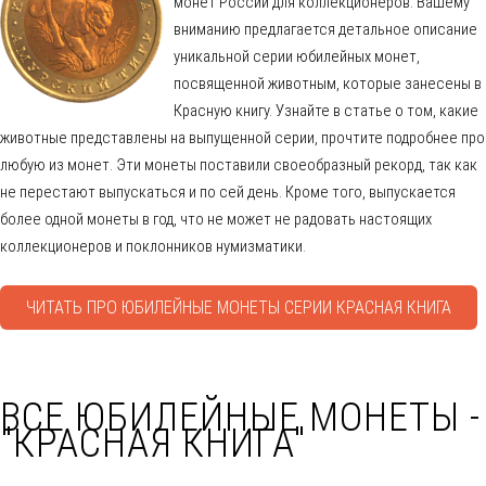
монет России для коллекционеров. Вашему
вниманию предлагается детальное описание
уникальной серии юбилейных монет,
посвященной животным, которые занесены в
Красную книгу. Узнайте в статье о том, какие
животные представлены на выпущенной серии, прочтите подробнее про
любую из монет. Эти монеты поставили своеобразный рекорд, так как
не перестают выпускаться и по сей день. Кроме того, выпускается
более одной монеты в год, что не может не радовать настоящих
коллекционеров и поклонников нумизматики.
ЧИТАТЬ ПРО ЮБИЛЕЙНЫЕ МОНЕТЫ СЕРИИ КРАСНАЯ КНИГА
ВСЕ ЮБИЛЕЙНЫЕ МОНЕТЫ -
"КРАСНАЯ КНИГА"