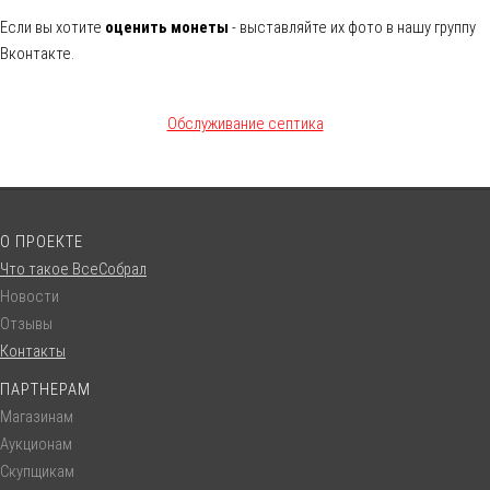
Если вы хотите
оценить монеты
- выставляйте их фото в нашу группу
Вконтакте.
Обслуживание септика
О ПРОЕКТЕ
Что такое ВсеСобрал
Новости
Отзывы
Контакты
ПАРТНЕРАМ
Магазинам
Аукционам
Скупщикам