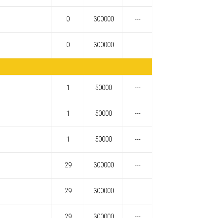
0
300000
---
0
300000
---
1
50000
---
1
50000
---
1
50000
---
29
300000
---
29
300000
---
29
300000
---