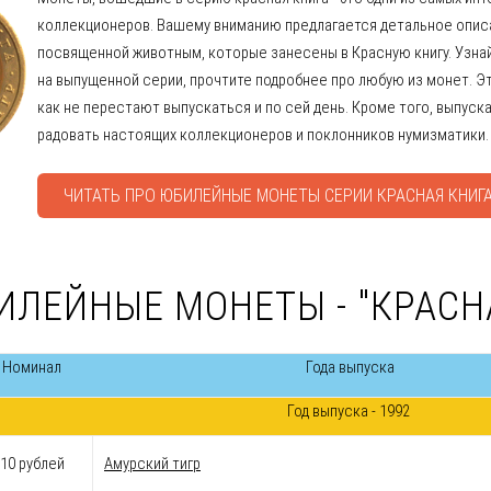
коллекционеров. Вашему вниманию предлагается детальное опис
посвященной животным, которые занесены в Красную книгу. Узнай
на выпущенной серии, прочтите подробнее про любую из монет. Э
как не перестают выпускаться и по сей день. Кроме того, выпуска
радовать настоящих коллекционеров и поклонников нумизматики.
ЧИТАТЬ ПРО ЮБИЛЕЙНЫЕ МОНЕТЫ СЕРИИ КРАСНАЯ КНИГ
ИЛЕЙНЫЕ МОНЕТЫ - "КРАСН
Номинал
Года выпуска
Год выпуска - 1992
10 рублей
Амурский тигр