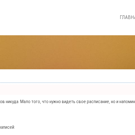
ГЛАВН
нтов никуда. Мало того, что нужно видеть свое расписание, но и напо
записей: