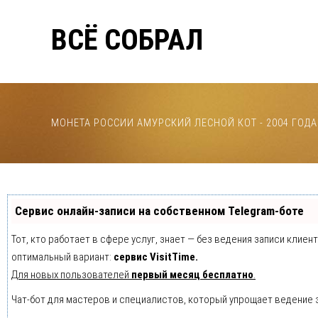
ВСЁ СОБРАЛ
МОНЕТА РОССИИ АМУРСКИЙ ЛЕСНОЙ КОТ - 2004 ГОДА
Сервис онлайн-записи на собственном Telegram-боте
Тот, кто работает в сфере услуг, знает — без ведения записи клие
оптимальный вариант:
сервис VisitTime.
Для новых пользователей
первый месяц бесплатно
.
Чат-бот для мастеров и специалистов, который упрощает ведение 