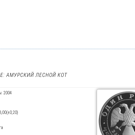
Е: АМУРСКИЙ ЛЕСНОЙ КОТ
: 2004
,00(±0,20)
га