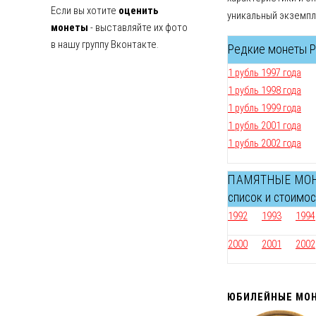
Если вы хотите
оценить
уникальный экземпл
монеты
- выставляйте их фото
в нашу группу Вконтакте.
Редкие монеты Ро
1 рубль 1997 года
1 рубль 1998 года
1 рубль 1999 года
1 рубль 2001 года
1 рубль 2002 года
ПАМЯТНЫЕ МО
список и стоимо
1992
1993
1994
2000
2001
2002
ЮБИЛЕЙНЫЕ МОН