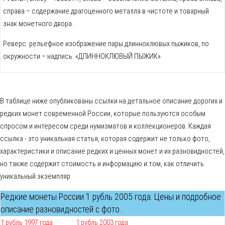
справа – содержание драгоценного металла в чистоте и товарный
знак монетного двора.
Реверс: рельефное изображение пары длинноклювых пыжиков, по
окружности – надпись: «ДЛИННОКЛЮВЫЙ ПЫЖИК».
В таблице ниже опубликованы ссылки на детальное описание дорогих и
редких монет современной России, которые пользуются особым
спросом и интересом среди нумизматов и коллекционеров. Каждая
ссылка - это уникальная статья, которая содержит не только фото,
характеристики и описание редких и ценных монет и их разновидностей,
но также содержит стоимость и информацию и том, как отличить
уникальный экземпляр.
Редкие монеты России 1 рубль 2005 года. Цены и подробное
описание разновидностей с фото.
1 рубль 1997 года
1 рубль 2003 года