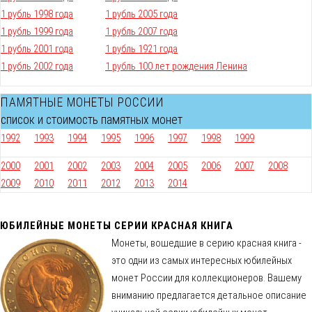
1 рубль 1998 года
1 рубль 2005 года
1 рубль 1999 года
1 рубль 2007 года
1 рубль 2001 года
1 рубль 1921 года
1 рубль 2002 года
1 рубль 100 лет рождения Ленина
ПАМЯТНЫЕ МОНЕТЫ РОССИИ
список и стоимость памятных монет
1992
1993
1994
1995
1996
1997
1998
1999
2000
2001
2002
2003
2004
2005
2006
2007
2008
2009
2010
2011
2012
2013
2014
ЮБИЛЕЙНЫЕ МОНЕТЫ СЕРИИ КРАСНАЯ КНИГА
Монеты, вошедшие в серию красная книга -
это одни из самых интересных юбилейных
монет России для коллекционеров. Вашему
вниманию предлагается детальное описание