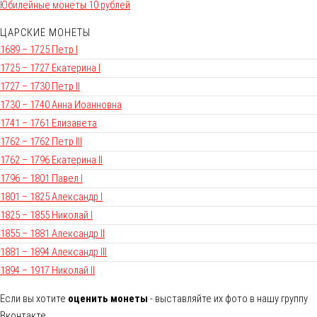
Юбилейные монеты 10 рублей
ЦАРСКИЕ МОНЕТЫ
1689 – 1725 Петр I
1725 – 1727 Екатерина I
1727 – 1730 Петр II
1730 – 1740 Анна Иоанновна
1741 – 1761 Елизавета
1762 – 1762 Петр III
1762 – 1796 Екатерина II
1796 – 1801 Павел I
1801 – 1825 Александр I
1825 – 1855 Николай I
1855 – 1881 Александр II
1881 – 1894 Александр III
1894 – 1917 Николай II
Если вы хотите
оценить монеты
- выставляйте их фото в нашу группу
Вконтакте.