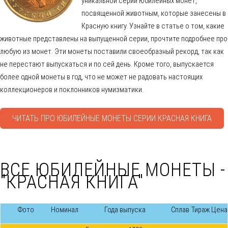
уникальной серии юбилейных монет,
посвященной животным, которые занесены в
Красную книгу. Узнайте в статье о том, какие
животные представлены на выпущенной серии, прочтите подробнее про
любую из монет. Эти монеты поставили своеобразный рекорд, так как
не перестают выпускаться и по сей день. Кроме того, выпускается
более одной монеты в год, что не может не радовать настоящих
коллекционеров и поклонников нумизматики.
ЧИТАТЬ ПРО ЮБИЛЕЙНЫЕ МОНЕТЫ СЕРИИ КРАСНАЯ КНИГА
ВСЕ ЮБИЛЕЙНЫЕ МОНЕТЫ -
"КРАСНАЯ КНИГА"
Фото
Номинал
Года выпуска
Сплав
Тираж
Цена