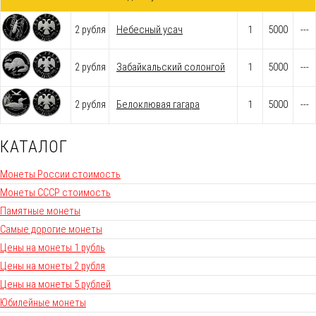
2 рубля
Небесный усач
1
5000
---
2 рубля
Забайкальский солонгой
1
5000
---
2 рубля
Белоклювая гагара
1
5000
---
КАТАЛОГ
Монеты России стоимость
Монеты СССР стоимость
Памятные монеты
Самые дорогие монеты
Цены на монеты 1 рубль
Цены на монеты 2 рубля
Цены на монеты 5 рублей
Юбилейные монеты