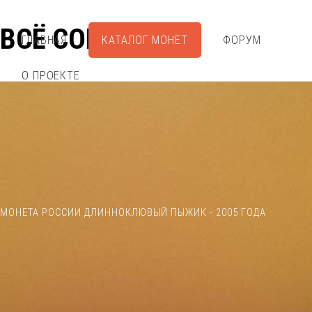
ВСЁ СОБРАЛ
ГЛАВНАЯ
КАТАЛОГ МОНЕТ
ФОРУМ
О ПРОЕКТЕ
МОНЕТА РОССИИ ДЛИННОКЛЮВЫЙ ПЫЖИК - 2005 ГОДА