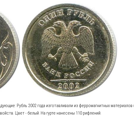
ующие: Рубль 2002 года изготавливали из ферромагнитных материалов 
войств. Цвет - белый. На гурте нанесены 110 рифлений.