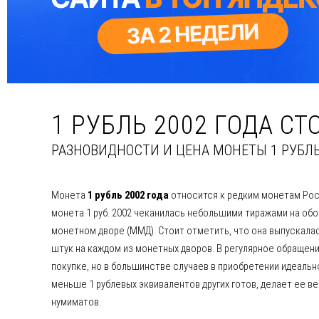
1 РУБЛЬ 2002 ГОДА С
РАЗНОВИДНОСТИ И ЦЕНА МОНЕТЫ 1 РУБЛЬ
Монета
1 рубль 2002 года
относится к редким монетам Росс
монета 1 руб. 2002 чеканилась небольшими тиражами на об
монетном дворе (ММД). Стоит отметить, что она выпускалас
штук на каждом из монетных дворов. В регулярное обращени
покупке, но в большинстве случаев в приобретении идеальног
меньше 1 рублевых эквивалентов других готов, делает ее в
нумиматов.