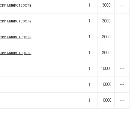
ссии министерств
1
3000
---
ссии министерств
1
3000
---
ссии министерств
1
3000
---
ссии министерств
1
3000
---
1
10000
---
1
10000
---
1
10000
---