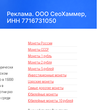
Монеты России
Монеты СССР
Монеты 1 рубль
Монеты 2 рубля
орически
Монеты 5 рублей
вском
Инвестиционные монеты
о в 15000
Царские монеты
ы в
Самые дорогие монеты
отни раз
Юбилейные монеты
и среди
Юбилейные монеты 10 рублей