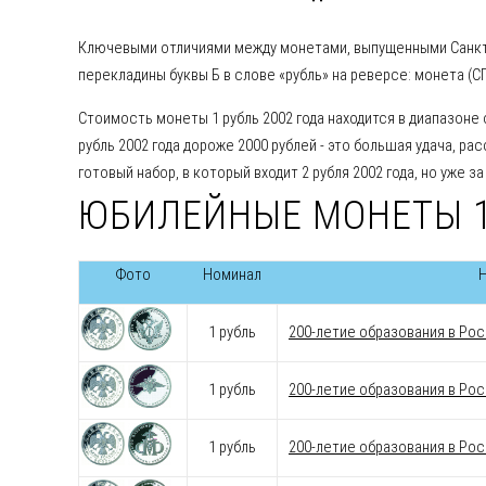
Ключевыми отличиями между монетами, выпущенными Санкт
перекладины буквы Б в слове «рубль» на реверсе: монета (СП
Стоимость монеты 1 рубль 2002 года находится в диапазоне о
рубль 2002 года дороже 2000 рублей - это большая удача, р
готовый набор, в который входит 2 рубля 2002 года, но уже з
ЮБИЛЕЙНЫЕ МОНЕТЫ 1
Фото
Номинал
1 рубль
200-летие образования в Ро
1 рубль
200-летие образования в Ро
1 рубль
200-летие образования в Ро