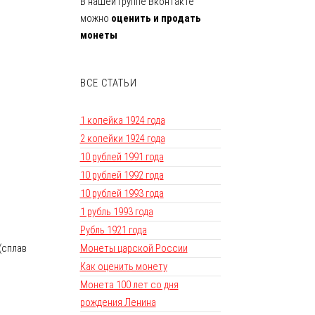
В нашей группе Вконтакте
можно
оценить и продать
монеты
ВСЕ СТАТЬИ
1 копейка 1924 года
2 копейки 1924 года
10 рублей 1991 года
10 рублей 1992 года
10 рублей 1993 года
1 рубль 1993 года
Рубль 1921 года
(сплав
Монеты царской России
Как оценить монету
Монета 100 лет со дня
рождения Ленина