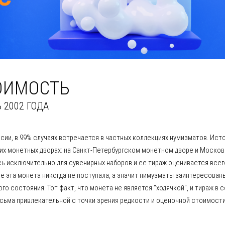
ТОИМОСТЬ
 2002 ГОДА
ии, в 99% случаях встречается в частных коллекциях нумизматов. Ист
оих монетных дворах: на Санкт-Петербургском монетном дворе и Моско
ь исключительно для сувенирных наборов и ее тираж оценивается всег
е эта монета никогда не поступала, а значит нимузматы заинтересован
о состояния. Тот факт, что монета не является "ходячкой", и тираж в с
есьма привлекательной с точки зрения редкости и оценочной стоимост