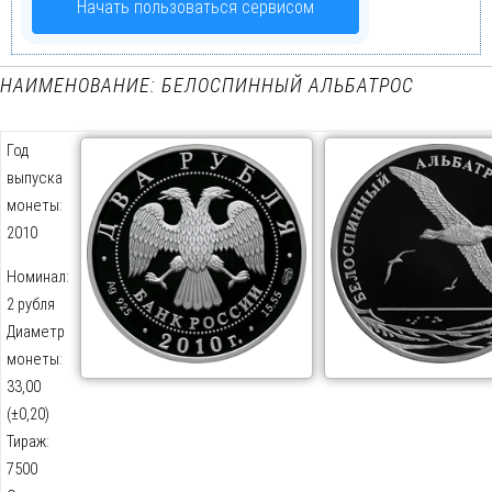
Начать пользоваться сервисом
НАИМЕНОВАНИЕ: БЕЛОСПИННЫЙ АЛЬБАТРОС
Год
выпуска
монеты:
2010
Номинал:
2 рубля
Диаметр
монеты:
33,00
(±0,20)
Тираж:
7500