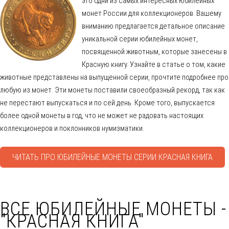
это одни из самых интересных юбилейных
монет России для коллекционеров. Вашему
вниманию предлагается детальное описание
уникальной серии юбилейных монет,
посвященной животным, которые занесены в
Красную книгу. Узнайте в статье о том, какие
животные представлены на выпущенной серии, прочтите подробнее про
любую из монет. Эти монеты поставили своеобразный рекорд, так как
не перестают выпускаться и по сей день. Кроме того, выпускается
более одной монеты в год, что не может не радовать настоящих
коллекционеров и поклонников нумизматики.
ЧИТАТЬ ПРО ЮБИЛЕЙНЫЕ МОНЕТЫ СЕРИИ КРАСНАЯ КНИГА
ВСЕ ЮБИЛЕЙНЫЕ МОНЕТЫ -
"КРАСНАЯ КНИГА"