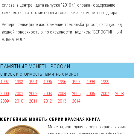
сплава, в центре - дата выпуска "2010 г.", справа - содержание
химически чистого металла и товарный знак монетного двора.
Реверс: рельефное изображение трёх альбатросов, парящих над
водной поверхностью, по окружности - надпись: "БЕЛОСПИННЫЙ
АЛЬБАТРОС".
ПАМЯТНЫЕ МОНЕТЫ РОССИИ
список и стоимость памятных монет
1992
1993
1994
1995
1996
1997
1998
1999
2000
2001
2002
2003
2004
2005
2006
2007
2008
2009
2010
2011
2012
2013
2014
ЮБИЛЕЙНЫЕ МОНЕТЫ СЕРИИ КРАСНАЯ КНИГА
Монеты, вошедшие в серию красная книга -