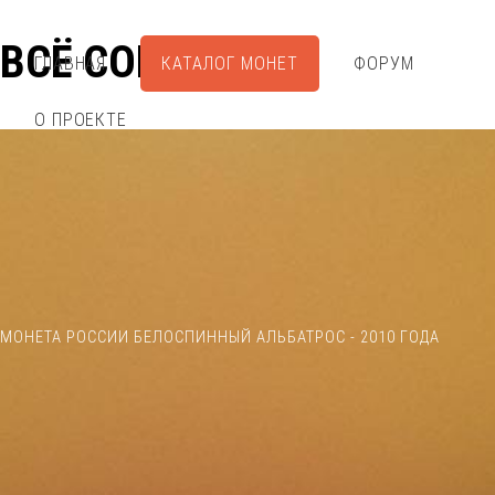
ВСЁ СОБРАЛ
ГЛАВНАЯ
КАТАЛОГ МОНЕТ
ФОРУМ
О ПРОЕКТЕ
МОНЕТА РОССИИ БЕЛОСПИННЫЙ АЛЬБАТРОС - 2010 ГОДА