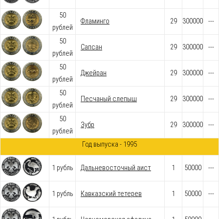
50
Фламинго
29
300000
---
рублей
50
Сапсан
29
300000
---
рублей
50
Джейран
29
300000
---
рублей
50
Песчаный слепыш
29
300000
---
рублей
50
Зубр
29
300000
---
рублей
Год выпуска - 1995
1 рубль
Дальневосточный аист
1
50000
---
1 рубль
Кавказский тетерев
1
50000
---