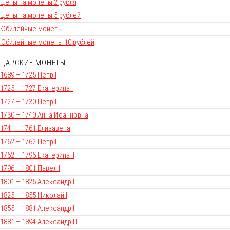
Цены на монеты 2 рубля
Цены на монеты 5 рублей
Юбилейные монеты
Юбилейные монеты 10 рублей
ЦАРСКИЕ МОНЕТЫ
1689 – 1725 Петр I
1725 – 1727 Екатерина I
1727 – 1730 Петр II
1730 – 1740 Анна Иоанновна
1741 – 1761 Елизавета
1762 – 1762 Петр III
1762 – 1796 Екатерина II
1796 – 1801 Павел I
1801 – 1825 Александр I
1825 – 1855 Николай I
1855 – 1881 Александр II
1881 – 1894 Александр III