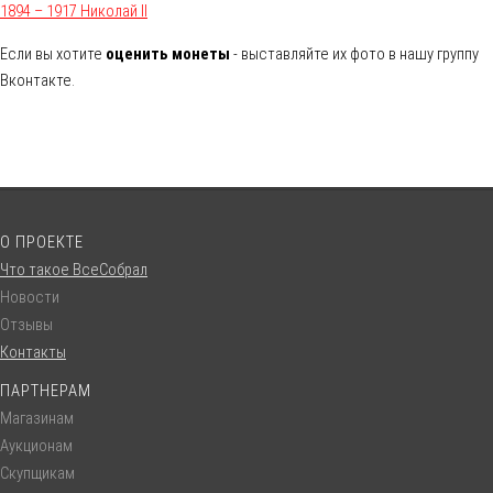
1894 – 1917 Николай II
Если вы хотите
оценить монеты
- выставляйте их фото в нашу группу
Вконтакте.
О ПРОЕКТЕ
Что такое ВсеСобрал
Новости
Отзывы
Контакты
ПАРТНЕРАМ
Магазинам
Аукционам
Скупщикам