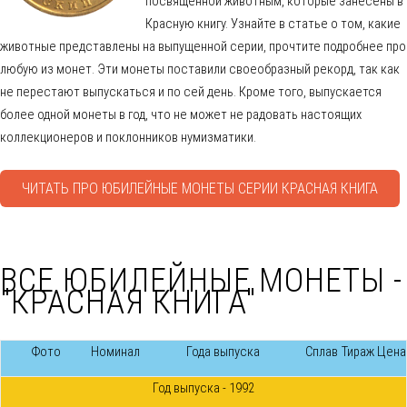
посвященной животным, которые занесены в
Красную книгу. Узнайте в статье о том, какие
животные представлены на выпущенной серии, прочтите подробнее про
любую из монет. Эти монеты поставили своеобразный рекорд, так как
не перестают выпускаться и по сей день. Кроме того, выпускается
более одной монеты в год, что не может не радовать настоящих
коллекционеров и поклонников нумизматики.
ЧИТАТЬ ПРО ЮБИЛЕЙНЫЕ МОНЕТЫ СЕРИИ КРАСНАЯ КНИГА
ВСЕ ЮБИЛЕЙНЫЕ МОНЕТЫ -
"КРАСНАЯ КНИГА"
Фото
Номинал
Года выпуска
Сплав
Тираж
Цена
Год выпуска - 1992