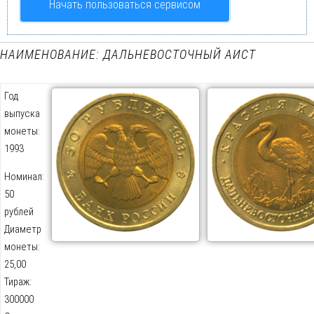
Начать пользоваться сервисом
НАИМЕНОВАНИЕ: ДАЛЬНЕВОСТОЧНЫЙ АИСТ
Год
выпуска
монеты:
1993
Номинал:
50
рублей
Диаметр
монеты:
25,00
Тираж:
300000