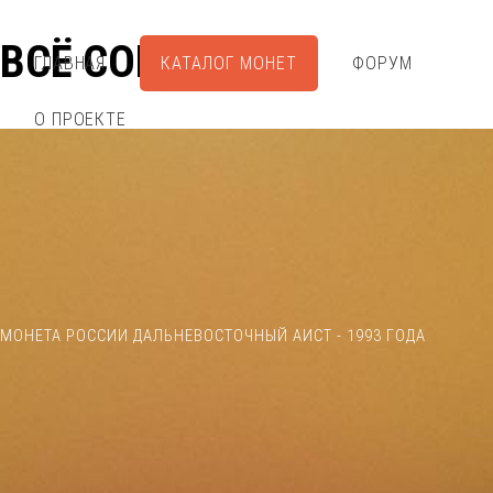
ВСЁ СОБРАЛ
ГЛАВНАЯ
КАТАЛОГ МОНЕТ
ФОРУМ
О ПРОЕКТЕ
МОНЕТА РОССИИ ДАЛЬНЕВОСТОЧНЫЙ АИСТ - 1993 ГОДА