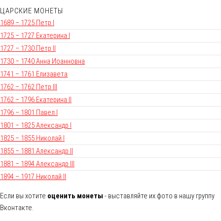
ЦАРСКИЕ МОНЕТЫ
1689 – 1725 Петр I
1725 – 1727 Екатерина I
1727 – 1730 Петр II
1730 – 1740 Анна Иоанновна
1741 – 1761 Елизавета
1762 – 1762 Петр III
1762 – 1796 Екатерина II
1796 – 1801 Павел I
1801 – 1825 Александр I
1825 – 1855 Николай I
1855 – 1881 Александр II
1881 – 1894 Александр III
1894 – 1917 Николай II
Если вы хотите
оценить монеты
- выставляйте их фото в нашу группу
Вконтакте.