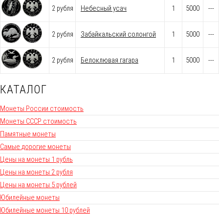
2 рубля
Небесный усач
1
5000
---
2 рубля
Забайкальский солонгой
1
5000
---
2 рубля
Белоклювая гагара
1
5000
---
КАТАЛОГ
Монеты России стоимость
Монеты СССР стоимость
Памятные монеты
Самые дорогие монеты
Цены на монеты 1 рубль
Цены на монеты 2 рубля
Цены на монеты 5 рублей
Юбилейные монеты
Юбилейные монеты 10 рублей