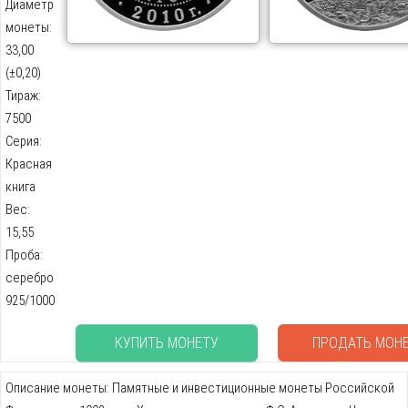
Диаметр
монеты:
33,00
(±0,20)
Тираж:
7500
Серия:
Красная
книга
Вес:
15,55
Проба:
серебро
925/1000
КУПИТЬ МОНЕТУ
ПРОДАТЬ МОН
Описание монеты: Памятные и инвестиционные монеты Российской