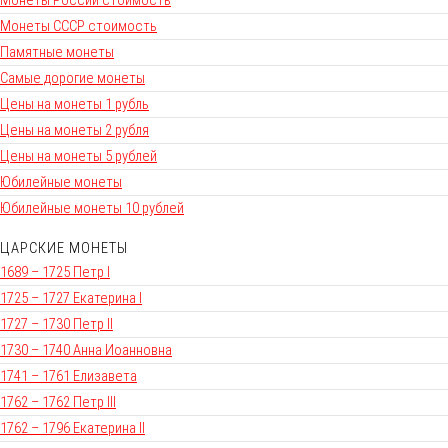
Монеты России стоимость
Монеты СССР стоимость
Памятные монеты
Самые дорогие монеты
Цены на монеты 1 рубль
Цены на монеты 2 рубля
Цены на монеты 5 рублей
Юбилейные монеты
Юбилейные монеты 10 рублей
ЦАРСКИЕ МОНЕТЫ
1689 – 1725 Петр I
1725 – 1727 Екатерина I
1727 – 1730 Петр II
1730 – 1740 Анна Иоанновна
1741 – 1761 Елизавета
1762 – 1762 Петр III
1762 – 1796 Екатерина II