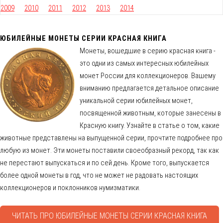
2009
2010
2011
2012
2013
2014
ЮБИЛЕЙНЫЕ МОНЕТЫ СЕРИИ КРАСНАЯ КНИГА
Монеты, вошедшие в серию красная книга -
это одни из самых интересных юбилейных
монет России для коллекционеров. Вашему
вниманию предлагается детальное описание
уникальной серии юбилейных монет,
посвященной животным, которые занесены в
Красную книгу. Узнайте в статье о том, какие
животные представлены на выпущенной серии, прочтите подробнее про
любую из монет. Эти монеты поставили своеобразный рекорд, так как
не перестают выпускаться и по сей день. Кроме того, выпускается
более одной монеты в год, что не может не радовать настоящих
коллекционеров и поклонников нумизматики.
ЧИТАТЬ ПРО ЮБИЛЕЙНЫЕ МОНЕТЫ СЕРИИ КРАСНАЯ КНИГА