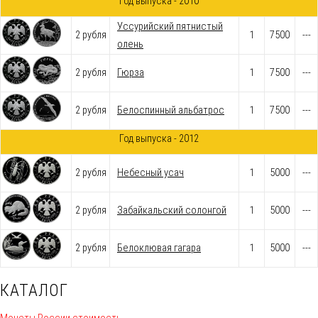
Год выпуска - 2010
Уссурийский пятнистый
2 рубля
1
7500
---
олень
2 рубля
Гюрза
1
7500
---
2 рубля
Белоспинный альбатрос
1
7500
---
Год выпуска - 2012
2 рубля
Небесный усач
1
5000
---
2 рубля
Забайкальский солонгой
1
5000
---
2 рубля
Белоклювая гагара
1
5000
---
КАТАЛОГ