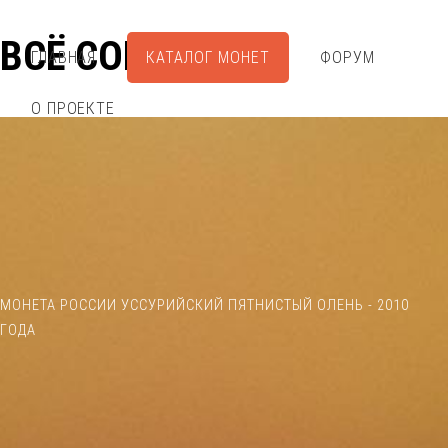
ВСЁ СОБРАЛ
ГЛАВНАЯ
КАТАЛОГ МОНЕТ
ФОРУМ
О ПРОЕКТЕ
МОНЕТА РОССИИ УССУРИЙСКИЙ ПЯТНИСТЫЙ ОЛЕНЬ - 2010
ГОДА