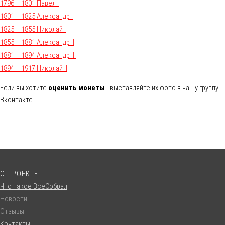
1796 – 1801 Павел I
1801 – 1825 Александр I
1825 – 1855 Николай I
1855 – 1881 Александр II
1881 – 1894 Александр III
1894 – 1917 Николай II
Если вы хотите
оценить монеты
- выставляйте их фото в нашу группу
Вконтакте.
О ПРОЕКТЕ
Что такое ВсеСобрал
Новости
Отзывы
Контакты