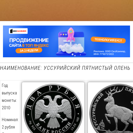
НАИМЕНОВАНИЕ: УССУРИЙСКИЙ ПЯТНИСТЫЙ ОЛЕНЬ
Год
выпуска
монеты:
2010
Номинал:
2 рубля