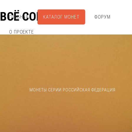
ВСЁ СОБРАЛ
ГЛАВНАЯ
КАТАЛОГ МОНЕТ
ФОРУМ
О ПРОЕКТЕ
МОНЕТЫ СЕРИИ РОССИЙСКАЯ ФЕДЕРАЦИЯ