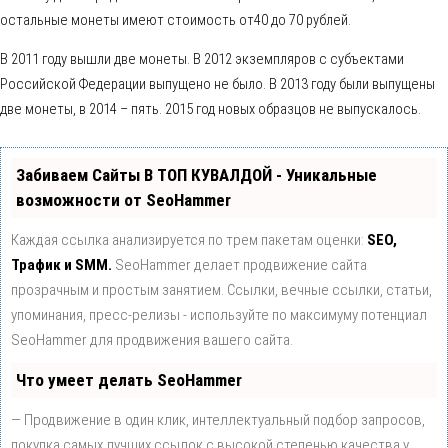
остальные монеты имеют стоимость от40 до 70 рублей.
В 2011 году вышли две монеты. В 2012 экземпляров с субъектами
Российской Федерации выпущено не было. В 2013 году были выпущены
две монеты, в 2014 – пять. 2015 год новых образцов не выпускалось.
Забиваем Сайты В ТОП КУВАЛДОЙ - Уникальные
возможности от SeoHammer
Каждая ссылка анализируется по трем пакетам оценки:
SEO,
Трафик и SMM.
SeoHammer делает продвижение сайта
прозрачным и простым занятием. Ссылки, вечные ссылки, статьи,
упоминания, пресс-релизы - используйте по максимуму потенциал
SeoHammer для продвижения вашего сайта.
Что умеет делать SeoHammer
— Продвижение в один клик, интеллектуальный подбор запросов,
покупка самых лучших ссылок с высокой степенью качества у