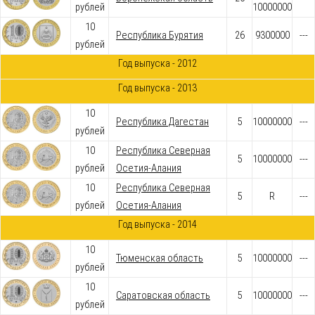
рублей
10000000
10
Республика Бурятия
26
9300000
---
рублей
Год выпуска - 2012
Год выпуска - 2013
10
Республика Дагестан
5
10000000
---
рублей
10
Республика Северная
5
10000000
---
рублей
Осетия-Алания
10
Республика Северная
5
R
---
рублей
Осетия-Алания
Год выпуска - 2014
10
Тюменская область
5
10000000
---
рублей
10
Саратовская область
5
10000000
---
рублей