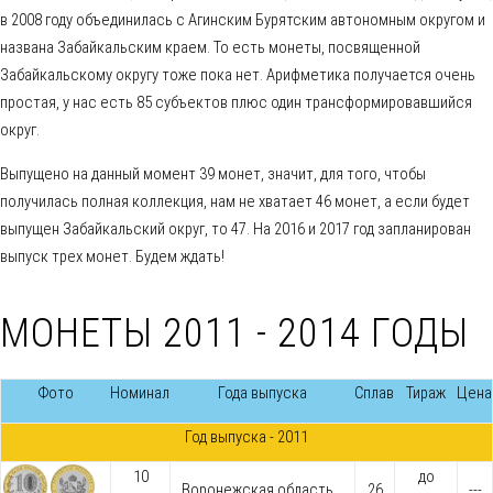
в 2008 году объединилась с Агинским Бурятским автономным округом и
названа Забайкальским краем. То есть монеты, посвященной
Забайкальскому округу тоже пока нет. Арифметика получается очень
простая, у нас есть 85 субъектов плюс один трансформировавшийся
округ.
Выпущено на данный момент 39 монет, значит, для того, чтобы
получилась полная коллекция, нам не хватает 46 монет, а если будет
выпущен Забайкальский округ, то 47. На 2016 и 2017 год запланирован
выпуск трех монет. Будем ждать!
МОНЕТЫ 2011 - 2014 ГОДЫ
Фото
Номинал
Года выпуска
Сплав
Тираж
Цена
Год выпуска - 2011
10
до
Воронежская область
26
---