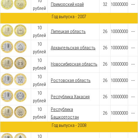
10
Приморский край
32
10000000
---
рублей
Год выпуска - 2007
10
Липецкая область
26
10000000
---
рублей
10
Архангельская область
26
10000000
---
рублей
10
Новосибирская область
26
10000000
---
рублей
10
Ростовская область
26
10000000
---
рублей
10
Республика Хакасия
26
10000000
---
рублей
10
Республика
26
10000000
---
рублей
Башкортостан
Год выпуска - 2008
10