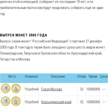
увлечен этой коллекцией, собирают её последние 10 лет, и по
приблизительным прогнозам будут продолжать собирать ещё не один
год.
ВЫПУСК МОНЕТ 2005 ГОДА
Выпуск серии монет "Российская Федерация" стартовал 27 декабря
2005 года. В том году в тираж было запущено сразу шесть видов монет:
Ленинградская, Тверская и Орловская области, Краснодарский край,
Татарстан и Москва.
Фото
Номинал
Описание
Сплав
Тираж
Цена
10 рублей
Город Москва
32
10000000
---
10 рублей
Краснодарский край
32
10000000
---