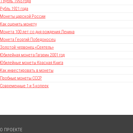
1 рубль 1993 года
Рубль 1921 года
Монеты царской России
Как оценить монету
Монета 100 лет со дня рождения Ленина
Монета Георгий Победоносец
Золотой червонец «Сеятель»
Юбилейная монета Гагарин 2001 год
Юбилейные монеты Красная Книга
Как инвестировать в монеты
Пробные монеты СССР
Современные 1 и 5 копеек
О ПРОЕКТЕ