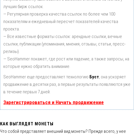
лучших бирж ссылок.
— Регулярная проверка качества ссылок по более чем 100
показателям и ежедневный пересчет показателей качества
проекта.
— Все известные форматы ссылок: арендные ссылки, вечные
ссылки, публикации (упоминания, мнения, отзывы, статьи, пресс-
релизы).
— SeoHammer покажет, где рост или падение, а также запросы, на
которые нужно обратить внимание.
SeoHammer еще предоставляет технологию
Буст
, она ускоряет
продвижение в десятки раз, а первые результаты появляются уже
в течение первых 7 дней.
Зарегистрироваться и Начать продвижение
КАК ВЫГЛЯДЯТ МОНЕТЫ
Что собой представляет внешний вид монеты? Прежде всего, у нее