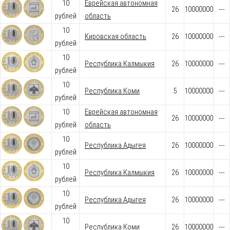
10
Еврейская автономная
26
10000000
---
рублей
область
10
Кировская область
26
10000000
---
рублей
10
Республика Калмыкия
26
10000000
---
рублей
10
Республика Коми
5
10000000
---
рублей
10
Еврейская автономная
26
10000000
---
рублей
область
10
Республика Адыгея
26
10000000
---
рублей
10
Республика Калмыкия
26
10000000
---
рублей
10
Республика Адыгея
26
10000000
---
рублей
10
Республика Коми
26
10000000
---