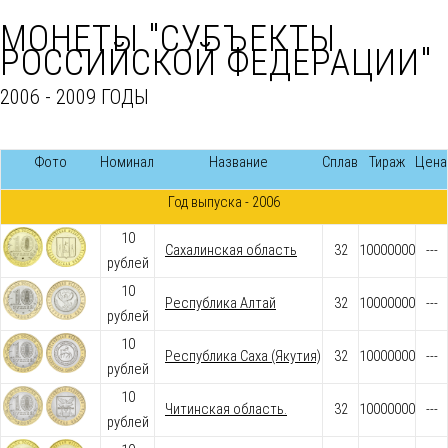
МОНЕТЫ "СУБЪЕКТЫ
РОССИЙСКОЙ ФЕДЕРАЦИИ"
2006 - 2009 ГОДЫ
Фото
Номинал
Название
Сплав
Тираж
Цена
Год выпуска - 2006
10
Сахалинская область
32
10000000
---
рублей
10
Республика Алтай
32
10000000
---
рублей
10
Республика Саха (Якутия)
32
10000000
---
рублей
10
Читинская область.
32
10000000
---
рублей