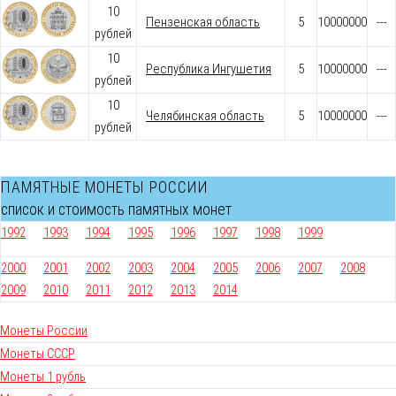
10
Пензенская область
5
10000000
---
рублей
10
Республика Ингушетия
5
10000000
---
рублей
10
Челябинская область
5
10000000
---
рублей
ПАМЯТНЫЕ МОНЕТЫ РОССИИ
список и стоимость памятных монет
1992
1993
1994
1995
1996
1997
1998
1999
2000
2001
2002
2003
2004
2005
2006
2007
2008
2009
2010
2011
2012
2013
2014
Монеты России
Монеты СССР
Монеты 1 рубль