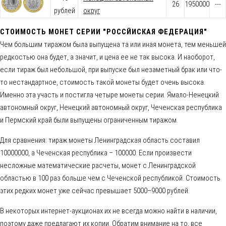
26
1950000
---
рублей
округ
СТОИМОСТЬ МОНЕТ СЕРИИ "РОССЙИСКАЯ ФЕДЕРАЦИЯ"
Чем большим тиражом была выпущена та или иная монета, тем меньшей
редкостью она будет, а значит, и цена ее не так высока. И наоборот,
если тираж был небольшой, при выпуске был незаметный брак или что-
то нестандартное, стоимость такой монеты будет очень высока.
Именно эта участь и постигла четыре монеты серии. Ямало-Ненецкий
автономный округ, Ненецкий автономный округ, Чеченская республика
и Пермский край были выпущены ограниченным тиражом.
Для сравнения: тираж монеты Ленинградская область составил
10000000, а Чеченская республика – 100000. Если произвести
несложные математические расчеты, монет с Ленинградской
областью в 100 раз больше чем с Чеченской республикой. Стоимость
этих редких монет уже сейчас превышает 5000–9000 рублей.
В некоторых интернет-аукционах их не всегда можно найти в наличии,
поэтому даже предлагают их копии. Обратим внимание на то, все