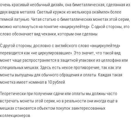
очень красивый необычный дизайн, она биметаллическая, сделанная из
двух видов металла. Светлый кружок из мельхиора окаймлен более
темной латунью. Читая статью о биметаллических монетах этой серии,
можно натолкнуться на понятие «анциркулейтед». С одной стороны, это
слово обозначает вид чеканки, которым они сделаны.
С другой стороны, дословно с английского слово «анциркулейтед»
переводится как «не циркулировавшие». Это значит, что такой вид
монет чаще распространяется в защитной упаковке из целлофана или
специальных мешках. Здесь есть некое противоречие, так как эти
монеты выпущены для обычного обращения и оплаты. Каждая такая
монетка имеет номинал в 10 рублей.
Теоретически при получении сдачи или оплаты мы должны часто
встречать монеты этой серии, но в реальности они иногда ещё в
мешках становятся объектом покупок заинтересованных
коллекционеров.