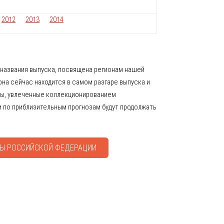
2012
2013
2014
 названия выпуска, посвящена регионам нашей
она сейчас находится в самом разгаре выпуска и
ты, увлеченные коллекционированием
и по приблизительным прогнозам будут продолжать
ТЫ РОССИЙСКОЙ ФЕДЕРАЦИИ