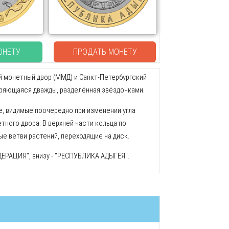
ОНЕТУ
ПРОДАТЬ МОНЕТУ
ий монетный двор (ММД) и Санкт-Петербургский
оряющаяся дважды, разделённая звёздочками.
ые, видимые поочередно при изменении угла
етного двора. В верхней части кольца по
ные ветви растений, переходящие на диск.
ДЕРАЦИЯ", внизу - "РЕСПУБЛИКА АДЫГЕЯ".