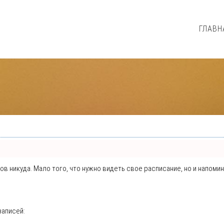
ГЛАВН
нтов никуда. Мало того, что нужно видеть свое расписание, но и напо
записей: