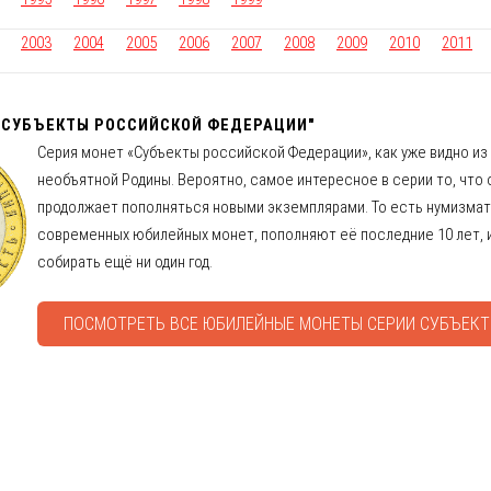
2003
2004
2005
2006
2007
2008
2009
2010
2011
"СУБЪЕКТЫ РОССИЙСКОЙ ФЕДЕРАЦИИ"
Серия монет «Субъекты российской Федерации», как уже видно из
необъятной Родины. Вероятно, самое интересное в серии то, что 
продолжает пополняться новыми экземплярами. То есть нумизма
современных юбилейных монет, пополняют её последние 10 лет, 
собирать ещё ни один год.
ПОСМОТРЕТЬ ВСЕ ЮБИЛЕЙНЫЕ МОНЕТЫ СЕРИИ СУБЪЕК