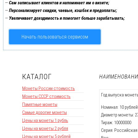
—
Сам записывает клиентов и напоминает им о визите;
—
Персонализирует скидки, чаевые, кэшбэк и предоплаты;
—
Увеличивает доходимость и помогает больше зарабатывать;
Начать пользоваться сервисом
КАТАЛОГ
НАИМЕНОВАНИ
Монеты России стоимость
Год выпуска монеты
Монеты СССР стоимость
Памятные монеты
Номинал: 10 рублей
Самые дорогие монеты
Диаметр монеты: 2
Цены на монеты 1 рубль
Тираж: 10000000
Цены на монеты 2 рубля
Серия: Российская
Цены на монеты 5 рублей
Вес: