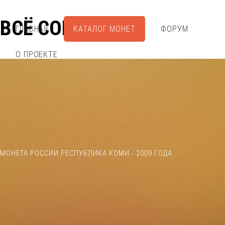
ВСЁ СОБРАЛ
ГЛАВНАЯ
КАТАЛОГ МОНЕТ
ФОРУМ
О ПРОЕКТЕ
МОНЕТА РОССИИ РЕСПУБЛИКА КОМИ - 2009 ГОДА