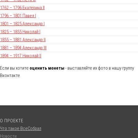
1762 – 1796 Екатерина II
1796 – 1801 Павел I
1801 – 1825 Александр I
1825 – 1855 Николай I
1855 – 1881 Александр II
1881 – 1894 Александр III
1894 – 1917 Николай II
Если вы хотите
оценить монеты
- выставляйте их фото в нашу группу
Вконтакте.
О ПРОЕКТЕ
Что такое ВсеСобрал
Новости