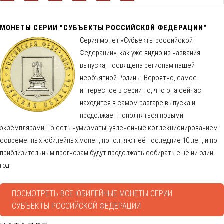
МОНЕТЫ СЕРИИ "СУБЪЕКТЫ РОССИЙСКОЙ ФЕДЕРАЦИИ"
Серия монет «Субъекты российской
Федерации», как уже видно из названия
выпуска, посвящена регионам нашей
необъятной Родины. Вероятно, самое
интересное в серии то, что она сейчас
находится в самом разгаре выпуска и
продолжает пополняться новыми
экземплярами. То есть нумизматы, увлеченные коллекционированием
современных юбилейных монет, пополняют её последние 10 лет, и по
приблизительным прогнозам будут продолжать собирать ещё ни один
год.
ПОСМОТРЕТЬ ВСЕ ЮБИЛЕЙНЫЕ МОНЕТЫ СЕРИИ
СУБЪЕКТЫ РОССИЙСКОЙ ФЕДЕРАЦИИ