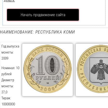
деньги.
Начать продвижение сайта
НАИМЕНОВАНИЕ: РЕСПУБЛИКА КОМИ
Год выпуска
монеты:
2009
Номинал: 10
рублей
Диаметр
монеты:
27,0
Тираж:
10000000