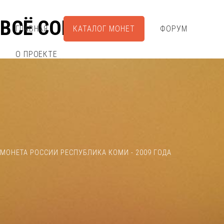
ВСЁ СОБРАЛ
ГЛАВНАЯ
КАТАЛОГ МОНЕТ
ФОРУМ
О ПРОЕКТЕ
МОНЕТА РОССИИ РЕСПУБЛИКА КОМИ - 2009 ГОДА