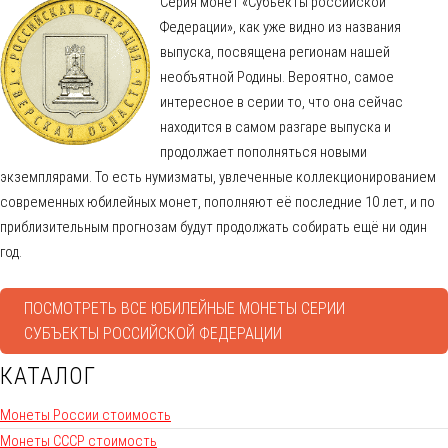
Серия монет «Субъекты российской
Федерации», как уже видно из названия
выпуска, посвящена регионам нашей
необъятной Родины. Вероятно, самое
интересное в серии то, что она сейчас
находится в самом разгаре выпуска и
продолжает пополняться новыми
экземплярами. То есть нумизматы, увлеченные коллекционированием
современных юбилейных монет, пополняют её последние 10 лет, и по
приблизительным прогнозам будут продолжать собирать ещё ни один
год.
ПОСМОТРЕТЬ ВСЕ ЮБИЛЕЙНЫЕ МОНЕТЫ СЕРИИ
СУБЪЕКТЫ РОССИЙСКОЙ ФЕДЕРАЦИИ
КАТАЛОГ
Монеты России стоимость
Монеты СССР стоимость