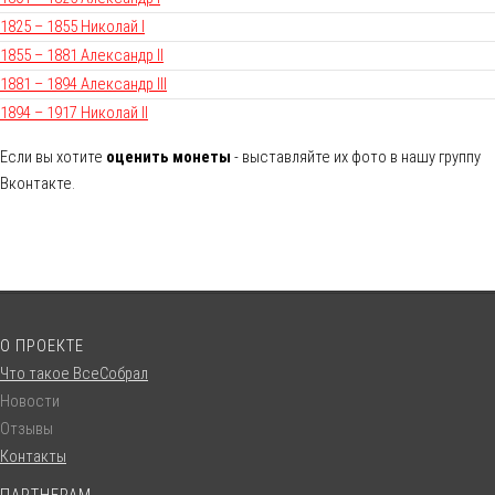
1825 – 1855 Николай I
1855 – 1881 Александр II
1881 – 1894 Александр III
1894 – 1917 Николай II
Если вы хотите
оценить монеты
- выставляйте их фото в нашу группу
Вконтакте.
О ПРОЕКТЕ
Что такое ВсеСобрал
Новости
Отзывы
Контакты
ПАРТНЕРАМ