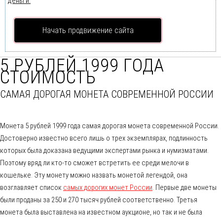
деньги.
Начать продвижение сайта
5 РУБЛЕЙ 1999 ГОДА
СТОИМОСТЬ
САМАЯ ДОРОГАЯ МОНЕТА СОВРЕМЕННОЙ РОССИИ
Монета 5 рублей 1999 года самая дорогая монета современной России.
Достоверно известно всего лишь о трех экземплярах, подлинность
которых была доказана ведущими экспертами рынка и нумизматами.
Поэтому вряд ли кто-то сможет встретить ее среди мелочи в
кошельке. Эту монету можно назвать монетой легендой, она
возглавляет список
самых дорогих монет России
. Первые две монеты
были проданы за 250 и 270 тысяч рублей соответственно. Третья
монета была выставлена на известном аукционе, но так и не была