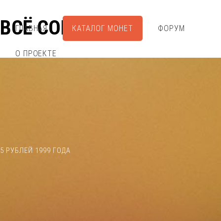
ВСЁ СОБРАЛ
ГЛАВНАЯ
КАТАЛОГ МОНЕТ
ФОРУМ
О ПРОЕКТЕ
5 РУБЛЕЙ 1999 ГОДА