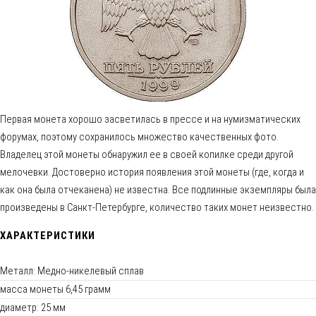
Первая монета хорошо засветилась в прессе и на нумизматических
форумах, поэтому сохранилось множество качественных фото.
Владелец этой монеты обнаружил ее в своей копилке среди другой
мелочевки. Достоверно история появления этой монеты (где, когда и
как она была отчеканена) не известна. Все подлинные экземпляры была
произведены в Санкт-Петербурге, количество таких монет неизвестно.
ХАРАКТЕРИСТИКИ
Металл: Медно-никелевый сплав
масса монеты 6,45 грамм
диаметр: 25 мм