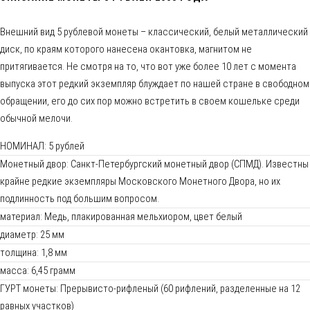
Внешний вид 5 рублевой монеты – классический, белый металлический
диск, по краям которого нанесена окантовка, магнитом не
притягивается. Не смотря на то, что вот уже более 10 лет с момента
выпуска этот редкий экземпляр блуждает по нашей стране в свободном
обращении, его до сих пор можно встретить в своем кошельке среди
обычной мелочи.
НОМИНАЛ: 5 рублей
Монетный двор: Санкт-Петербургский монетный двор (СПМД). Известны
крайне редкие экземпляры Московского Монетного Двора, но их
подлинность под большим вопросом.
материал: Медь, плакированная мельхиором, цвет белый
диаметр: 25 мм
толщина: 1,8 мм
масса: 6,45 грамм
ГУРТ монеты: Прерывисто-рифленый (60 рифлений, разделенные на 12
равных участков)