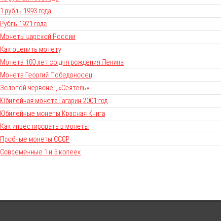
1 рубль 1993 года
Рубль 1921 года
Монеты царской России
Как оценить монету
Монета 100 лет со дня рождения Ленина
Монета Георгий Победоносец
Золотой червонец «Сеятель»
Юбилейная монета Гагарин 2001 год
Юбилейные монеты Красная Книга
Как инвестировать в монеты
Пробные монеты СССР
Современные 1 и 5 копеек