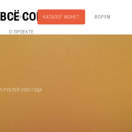
ВСЁ СОБРАЛ
ГЛАВНАЯ
КАТАЛОГ МОНЕТ
ФОРУМ
О ПРОЕКТЕ
5 РУБЛЕЙ 2003 ГОДА