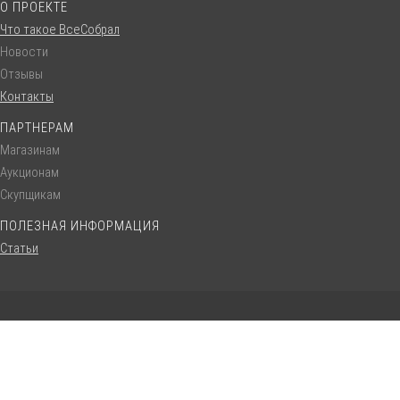
О ПРОЕКТЕ
Что такое ВсеСобрал
Новости
Отзывы
Контакты
ПАРТНЕРАМ
Магазинам
Аукционам
Скупщикам
ПОЛЕЗНАЯ ИНФОРМАЦИЯ
Статьи
© VseSobral.ru :: 2016 - 2022