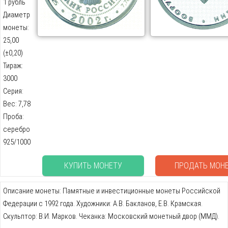
1 рубль
Диаметр
монеты:
25,00
(±0,20)
Тираж:
3000
Серия:
Вес: 7,78
Проба:
серебро
925/1000
КУПИТЬ МОНЕТУ
ПРОДАТЬ МОН
Описание монеты: Памятные и инвестиционные монеты Российской
Федерации с 1992 года. Художники: А.В. Бакланов, Е.В. Крамская.
Скульптор: В.И. Марков. Чеканка: Московский монетный двор (ММД).