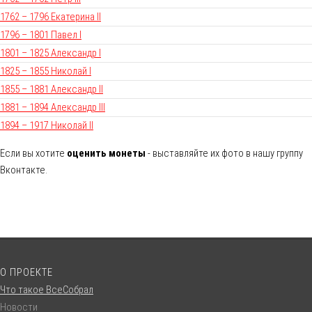
1762 – 1796 Екатерина II
1796 – 1801 Павел I
1801 – 1825 Александр I
1825 – 1855 Николай I
1855 – 1881 Александр II
1881 – 1894 Александр III
1894 – 1917 Николай II
Если вы хотите
оценить монеты
- выставляйте их фото в нашу группу
Вконтакте.
О ПРОЕКТЕ
Что такое ВсеСобрал
Новости