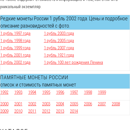
уникальный экземпляр.
Редкие монеты России 1 рубль 2002 года. Цены и подробное
описание разновидностей с фото.
1 рубль 1997 года
1 рубль 2003 года
1 рубль 1998 года
1 рубль 2005 года
1 рубль 1999 года
1 рубль 2007 года
1 рубль 2001 года
1 рубль 1921 года
1 рубль 2002 года
1 рубль 100 лет рождения Ленина
ПАМЯТНЫЕ МОНЕТЫ РОССИИ
список и стоимость памятных монет
1992
1993
1994
1995
1996
1997
1998
1999
2000
2001
2002
2003
2004
2005
2006
2007
2008
2009
2010
2011
2012
2013
2014