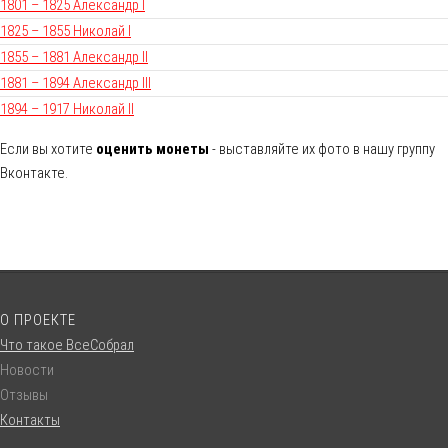
1801 – 1825 Александр I
1825 – 1855 Николай I
1855 – 1881 Александр II
1881 – 1894 Александр III
1894 – 1917 Николай II
Если вы хотите
оценить монеты
- выставляйте их фото в нашу группу
Вконтакте.
О ПРОЕКТЕ
Что такое ВсеСобрал
Новости
Отзывы
Контакты