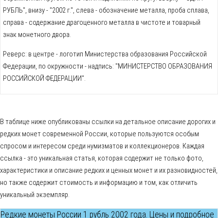
РУБЛЬ", внизу - "2002 г.", слева - обозначение металла, проба сплава,
справа - содержание драгоценного металла в чистоте и товарный
знак монетного двора.
Реверс: в центре - логотип Министерства образования Российской
Федерации, по окружности - надпись: "МИНИСТЕРСТВО ОБРАЗОВАНИЯ
РОССИЙСКОЙ ФЕДЕРАЦИИ".
В таблице ниже опубликованы ссылки на детальное описание дорогих и
редких монет современной России, которые пользуются особым
спросом и интересом среди нумизматов и коллекционеров. Каждая
ссылка - это уникальная статья, которая содержит не только фото,
характеристики и описание редких и ценных монет и их разновидностей,
но также содержит стоимость и информацию и том, как отличить
уникальный экземпляр.
Редкие монеты России 1 рубль 2002 года. Цены и подробное