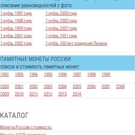
описание разновидностей с фото.
1 рубль 1997 года
1 рубль 2003 года
1 рубль 1998 года
1 рубль 2005 года
1 рубль 1999 года
1 рубль 2007 года
1 рубль 2001 года
1 рубль 1921 года
1 рубль 2002 года
1 рубль 100 лет рождения Ленина
ПАМЯТНЫЕ МОНЕТЫ РОССИИ
список и стоимость памятных монет
1992
1993
1994
1995
1996
1997
1998
1999
2000
2001
2002
2003
2004
2005
2006
2007
2008
2009
2010
2011
2012
2013
2014
КАТАЛОГ
Монеты России стоимость
Монеты СССР стоимость