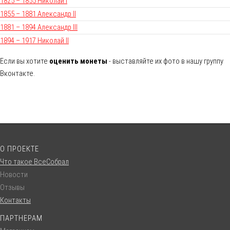
1825 – 1855 Николай I
1855 – 1881 Александр II
1881 – 1894 Александр III
1894 – 1917 Николай II
Если вы хотите
оценить монеты
- выставляйте их фото в нашу группу
Вконтакте.
О ПРОЕКТЕ
Что такое ВсеСобрал
Новости
Отзывы
Контакты
ПАРТНЕРАМ