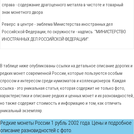
справа - содержание драгоценного металла в чистоте и товарный
знак монетного двора.
Реверс: в центре - эмблема Министерства иностранных дел
Российской Федерации, по окружности - надпись: "МИНИСТЕРСТВО
ИНОСТРАННЫХ ДЕЛ РОССИЙСКОЙ ФЕДЕРАЦИИ".
В таблице ниже опубликованы ссылки на детальное описание дорогих и
редких монет современной России, которые пользуются особым
спросом и интересом среди нумизматов и коллекционеров. Каждая
ссылка - это уникальная статья, которая содержит не только фото,
характеристики и описание редких и ценных монет и их разновидностей,
но также содержит стоимость и информацию и том, как отличить
уникальный экземпляр.
Редкие монеты России 1 рубль 2002 года. Цены и подробное
описание разновидностей с фото.