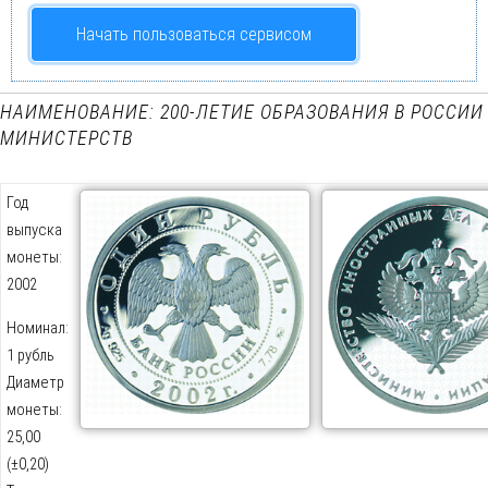
Начать пользоваться сервисом
НАИМЕНОВАНИЕ: 200-ЛЕТИЕ ОБРАЗОВАНИЯ В РОССИИ
МИНИСТЕРСТВ
Год
выпуска
монеты:
2002
Номинал:
1 рубль
Диаметр
монеты:
25,00
(±0,20)