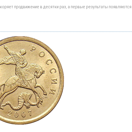
ускоряет продвижение в десятки раз, а первые результаты появляются