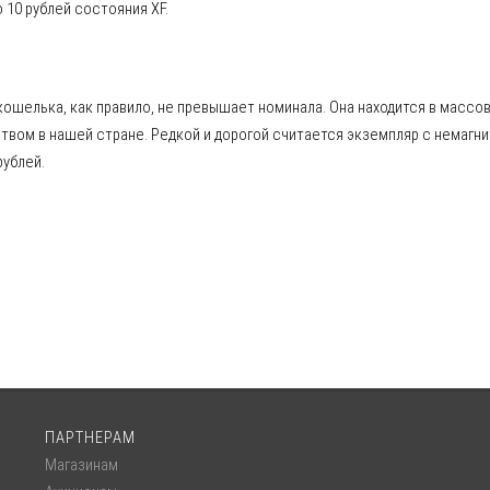
о 10 рублей состояния XF.
 кошелька, как правило, не превышает номинала. Она находится в массо
твом в нашей стране. Редкой и дорогой считается экземпляр с немагн
ублей.
ПАРТНЕРАМ
Магазинам