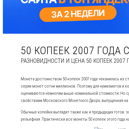
50 КОПЕЕК 2007 ГОДА
РАЗНОВИДНОСТИ И ЦЕНА 50 КОПЕЕК 2007 
Монета достоинством 50 копеек 2007 года чеканилась из ст
серии монет сотни миллионов. Поэтому для нумизматов и к
оцениваются немногим выше номинальной стоимости. Но сре
свойствами Московского Монетного Двора, выпущенная на с
Обычные копейки выглядят также как и предыдущих готов: з
рельефная. Практически все монеты 50 копеек этого года 