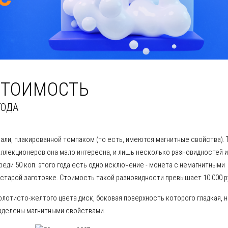
 СТОИМОСТЬ
ГОДА
али, плакированной томпаком (то есть, имеются магнитные свойства). 
оллекционеров она мало интересна, и лишь несколько разновидностей и
ди 50 коп. этого года есть одно исключение - монета с немагнитными
тарой заготовке. Стоимость такой разновидности превышает 10 000 р
олотисто-желтого цвета диск, боковая поверхность которого гладкая, 
наделены магнитными свойствами.