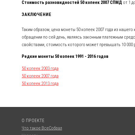
Стоимость разновидностей 50 копеек 2007 СПМД
от 1 д
ЗАКЛЮЧЕНИЕ
Таким образом, цена монеты 50 копеек 2007 года из нашего
обращении по сей день, являясь законным платежным средс
свойствами, стоимость которого может превышать 10 000 р
Редкие монеты 50 копеек 1991 - 2016 годов
50 копеек 2003 года
50 копеек 2007 года
50 копеек 2013 года
О ПРОЕКТЕ
Что такое ВсеСобрал