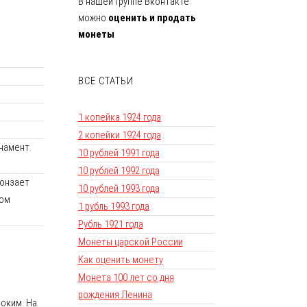
В нашей группе Вконтакте
можно
оценить и продать
монеты
ВСЕ СТАТЬИ
1 копейка 1924 года
2 копейки 1924 года
намент.
10 рублей 1991 года
10 рублей 1992 года
ронзает
10 рублей 1993 года
том
1 рубль 1993 года
Рубль 1921 года
Монеты царской России
Как оценить монету
Монета 100 лет со дня
рождения Ленина
роким. На