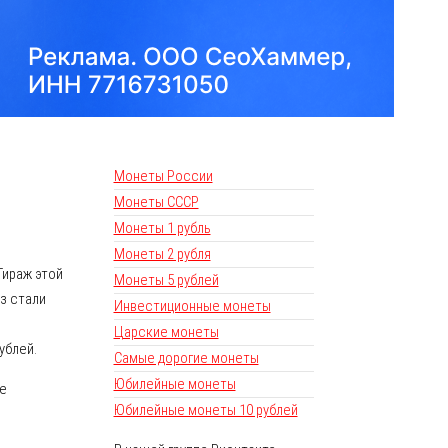
Монеты России
Монеты СССР
Монеты 1 рубль
Монеты 2 рубля
Тираж этой
Монеты 5 рублей
з стали
Инвестиционные монеты
Царские монеты
ублей.
Самые дорогие монеты
Юбилейные монеты
не
Юбилейные монеты 10 рублей