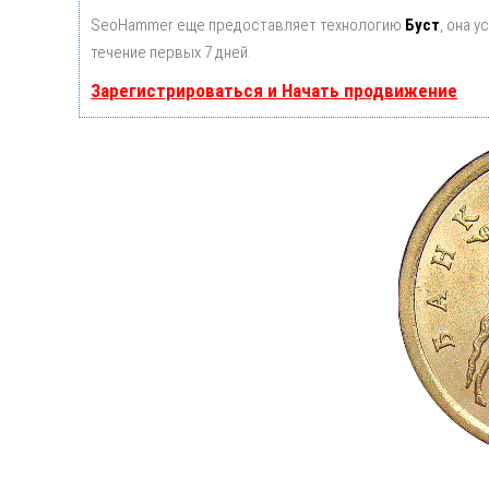
SeoHammer еще предоставляет технологию
Буст
, она 
течение первых 7 дней.
Зарегистрироваться и Начать продвижение