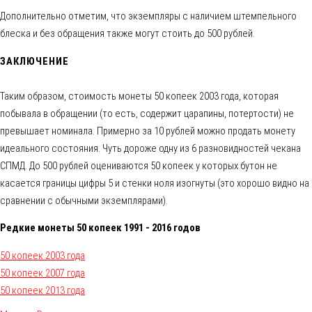
Дополнительно отметим, что экземпляры с наличием штемпельного
блеска и без обращения также могут стоить до 500 рублей.
ЗАКЛЮЧЕНИЕ
Таким образом, стоимость монеты 50 копеек 2003 года, которая
побывала в обращении (то есть, содержит царапины, потертости) не
превышает номинала. Примерно за 10 рублей можно продать монету
идеального состояния. Чуть дороже одну из 6 разновидностей чекана
СПМД. До 500 рублей оцениваются 50 копеек у которых бутон не
касается границы цифры 5 и стенки ноля изогнуты (это хорошо видно на
сравнении с обычными экземплярами).
Редкие монеты 50 копеек 1991 - 2016 годов
50 копеек 2003 года
50 копеек 2007 года
50 копеек 2013 года