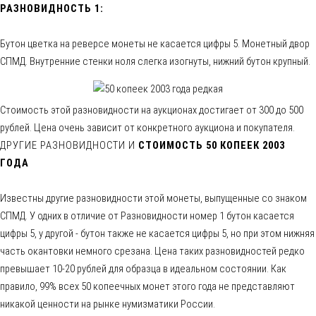
РАЗНОВИДНОСТЬ 1:
Бутон цветка на реверсе монеты не касается цифры 5. Монетный двор
СПМД. Внутренние стенки ноля слегка изогнуты, нижний бутон крупный.
Стоимость этой разновидности на аукционах достигает от 300 до 500
рублей. Цена очень зависит от конкретного аукциона и покупателя.
ДРУГИЕ РАЗНОВИДНОСТИ И
СТОИМОСТЬ 50 КОПЕЕК 2003
ГОДА
Известны другие разновидности этой монеты, выпущенные со знаком
СПМД. У одних в отличие от Разновидности номер 1 бутон касается
цифры 5, у другой - бутон также не касается цифры 5, но при этом нижняя
часть окантовки немного срезана. Цена таких разновидностей редко
превышает 10-20 рублей для образца в идеальном состоянии. Как
правило, 99% всех 50 копеечных монет этого года не представляют
никакой ценности на рынке нумизматики России.