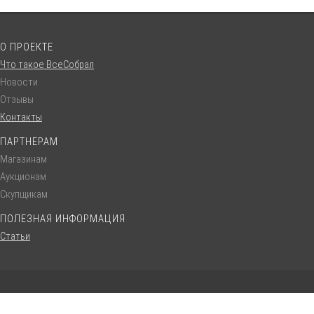
О ПРОЕКТЕ
Что такое ВсеСобрал
Новости
Отзывы
Контакты
ПАРТНЕРАМ
Магазинам
Аукционам
Скупщикам
ПОЛЕЗНАЯ ИНФОРМАЦИЯ
Статьи
© VseSobral.ru :: 2016 - 2022