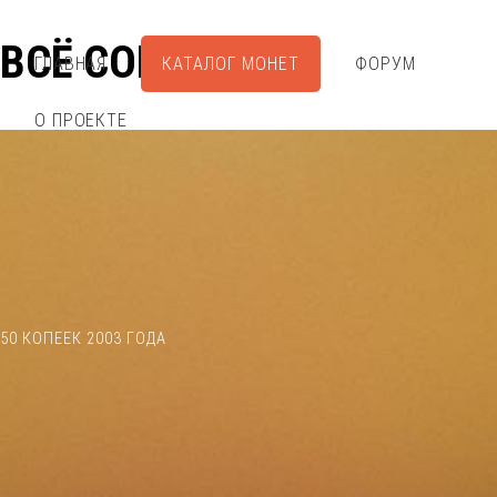
ВСЁ СОБРАЛ
ГЛАВНАЯ
КАТАЛОГ МОНЕТ
ФОРУМ
О ПРОЕКТЕ
50 КОПЕЕК 2003 ГОДА