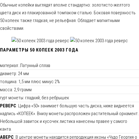
Обычные копейки выглядят вполне стандартно: золотисто-желтого
цвета диск из плакированной томпаком сталью. Боковая поверхность
50 копеек также гладкая, не рельефная. Обладает магнитными
свойствами.
ПАРАМЕТРЫ 50 КОПЕЕК 2003 ГОДА
материал: Латунный сплав
диаметр: 24 мм
толщина: 1,5 мм плюс минус 2%
масса: 2,9 грамм
гурт монеты: гладкий, без ребрышек
РЕВЕРС
: Цифра «50» занимает большую часть диска, ниже виднеется
надпись «КОПЕЕК». Внизу монеты распроложен растительный орнамент.
Небольшой завиток и кусочек листика нанесены правее у самого
канта.
АВЕРС
: В центре монеты находится репродукция иконы «Чудо Георгия о