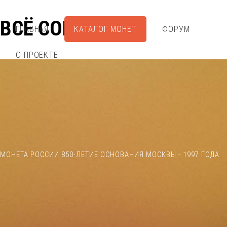
ВСЁ СОБРАЛ
ГЛАВНАЯ
КАТАЛОГ МОНЕТ
ФОРУМ
О ПРОЕКТЕ
МОНЕТА РОССИИ 850-ЛЕТИЕ ОСНОВАНИЯ МОСКВЫ - 1997 ГОДА