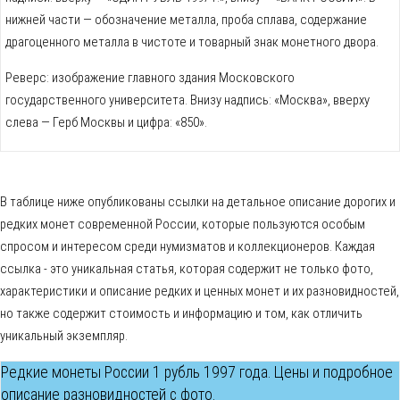
нижней части — обозначение металла, проба сплава, содержание
драгоценного металла в чистоте и товарный знак монетного двора.
Реверс: изображение главного здания Московского
государственного университета. Внизу надпись: «Москва», вверху
слева — Герб Москвы и цифра: «850».
В таблице ниже опубликованы ссылки на детальное описание дорогих и
редких монет современной России, которые пользуются особым
спросом и интересом среди нумизматов и коллекционеров. Каждая
ссылка - это уникальная статья, которая содержит не только фото,
характеристики и описание редких и ценных монет и их разновидностей,
но также содержит стоимость и информацию и том, как отличить
уникальный экземпляр.
Редкие монеты России 1 рубль 1997 года. Цены и подробное
описание разновидностей с фото.