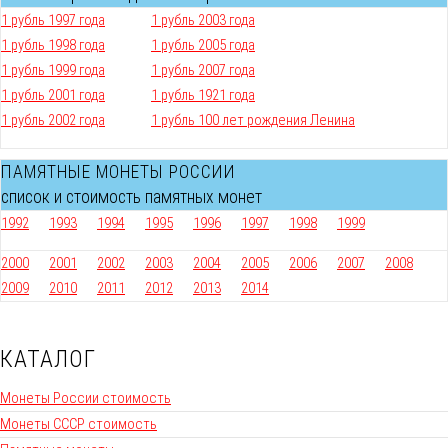
1 рубль 1997 года
1 рубль 2003 года
1 рубль 1998 года
1 рубль 2005 года
1 рубль 1999 года
1 рубль 2007 года
1 рубль 2001 года
1 рубль 1921 года
1 рубль 2002 года
1 рубль 100 лет рождения Ленина
ПАМЯТНЫЕ МОНЕТЫ РОССИИ
список и стоимость памятных монет
1992
1993
1994
1995
1996
1997
1998
1999
2000
2001
2002
2003
2004
2005
2006
2007
2008
2009
2010
2011
2012
2013
2014
КАТАЛОГ
Монеты России стоимость
Монеты СССР стоимость