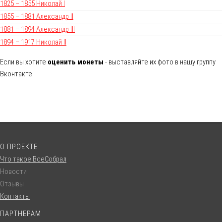
1825 – 1855 Николай I
1855 – 1881 Александр II
1881 – 1894 Александр III
1894 – 1917 Николай II
Если вы хотите
оценить монеты
- выставляйте их фото в нашу группу
Вконтакте.
О ПРОЕКТЕ
Что такое ВсеСобрал
Новости
Отзывы
Контакты
ПАРТНЕРАМ