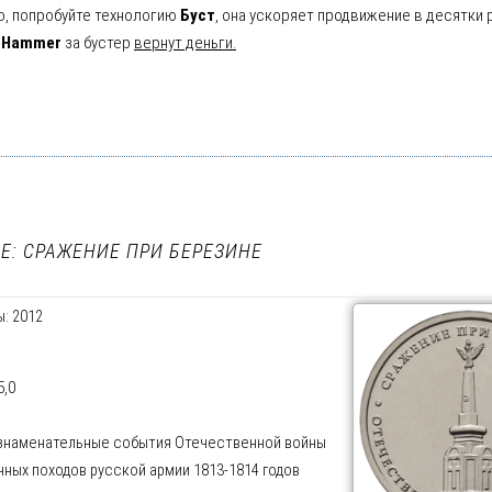
о, попробуйте технологию
Буст
, она ускоряет продвижение в десятки 
oHammer
за бустер
вернут деньги.
: CРАЖЕНИЕ ПРИ БЕРЕЗИНЕ
: 2012
5,0
 знаменательные события Отечественной войны
ичных походов русской армии 1813-1814 годов