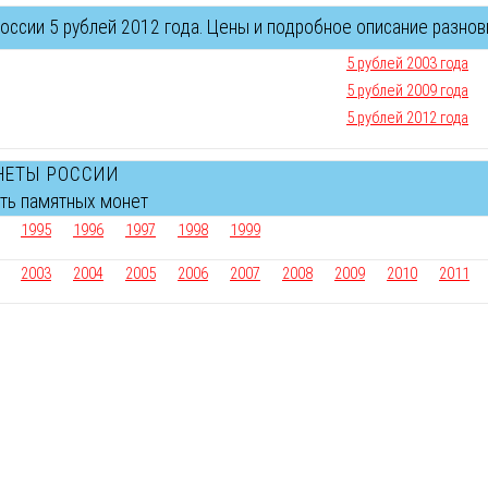
ссии 5 рублей 2012 года. Цены и подробное описание разнов
5 рублей 2003 года
5 рублей 2009 года
5 рублей 2012 года
НЕТЫ РОССИИ
сть памятных монет
1995
1996
1997
1998
1999
2003
2004
2005
2006
2007
2008
2009
2010
2011