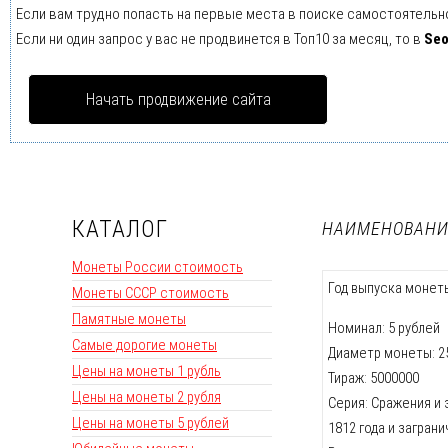
Если вам трудно попасть на первые места в поиске самостоятельн
Если ни один запрос у вас не продвинется в Топ10 за месяц, то в
Se
Начать продвижение сайта
КАТАЛОГ
НАИМЕНОВАНИЕ
Монеты России стоимость
Год выпуска монеты
Монеты СССР стоимость
Памятные монеты
Номинал: 5 рублей
Самые дорогие монеты
Диаметр монеты: 2
Цены на монеты 1 рубль
Тираж: 5000000
Цены на монеты 2 рубля
Серия: Сражения и
Цены на монеты 5 рублей
1812 года и загран