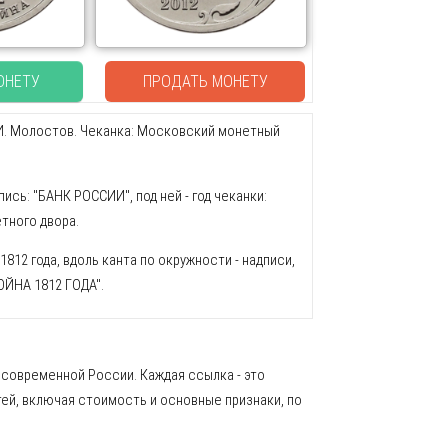
ОНЕТУ
ПРОДАТЬ МОНЕТУ
А.И. Молостов. Чеканка: Московский монетный
ись: "БАНК РОССИИ", под ней - год чеканки:
етного двора.
12 года, вдоль канта по окружности - надписи,
ОЙНА 1812 ГОДА".
 современной России. Каждая ссылка - это
ей, включая стоимость и основные признаки, по