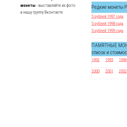
монеты
- выставляйте их фото
Редкие монеты Ро
в нашу группу Вконтакте.
5 рублей 1997 года
5 рублей 1998 года
5 рублей 1999 года
ПАМЯТНЫЕ МО
список и стоимо
1992
1993
1994
2000
2001
2002