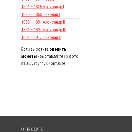
1801 – 1825 Александр I
1825 – 1855 Николай I
1855 – 1881 Александр II
1881 – 1894 Александр III
1894 – 1917 Николай II
Если вы хотите
оценить
монеты
- выставляйте их фото
в нашу группу Вконтакте.
О ПРОЕКТЕ