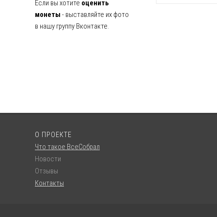
Если вы хотите
оценить
монеты
- выставляйте их фото
в нашу группу Вконтакте.
О ПРОЕКТЕ
Что такое ВсеСобрал
Новости
Отзывы
Контакты