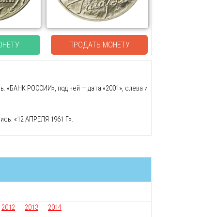
ОНЕТУ
ПРОДАТЬ МОНЕТУ
: «БАНК РОССИИ», под ней — дата «2001», слева и
сь: «12 АПРЕЛЯ 1961 Г.».
2012
2013
2014