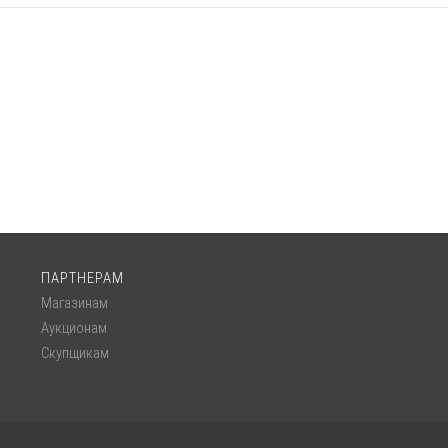
ПАРТНЕРАМ
Магазинам
Аукционам
Скупщикам