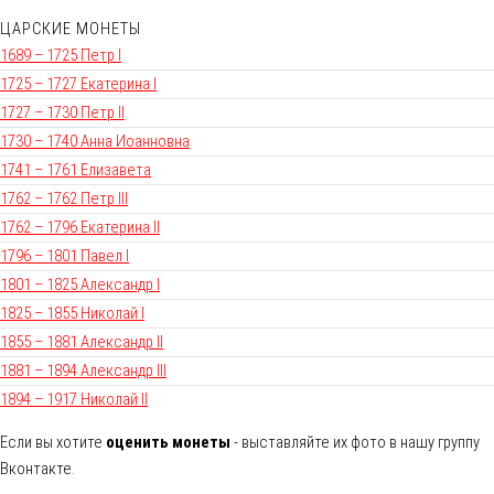
ЦАРСКИЕ МОНЕТЫ
1689 – 1725 Петр I
1725 – 1727 Екатерина I
1727 – 1730 Петр II
1730 – 1740 Анна Иоанновна
1741 – 1761 Елизавета
1762 – 1762 Петр III
1762 – 1796 Екатерина II
1796 – 1801 Павел I
1801 – 1825 Александр I
1825 – 1855 Николай I
1855 – 1881 Александр II
1881 – 1894 Александр III
1894 – 1917 Николай II
Если вы хотите
оценить монеты
- выставляйте их фото в нашу группу
Вконтакте.