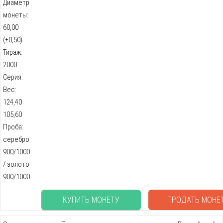
Диаметр
монеты:
60,00
(±0,50)
Тираж:
2000
Серия:
Вес:
124,40
105,60
Проба:
серебро
900/1000
/ золото
900/1000
КУПИТЬ МОНЕТУ
ПРОДАТЬ МОНЕ