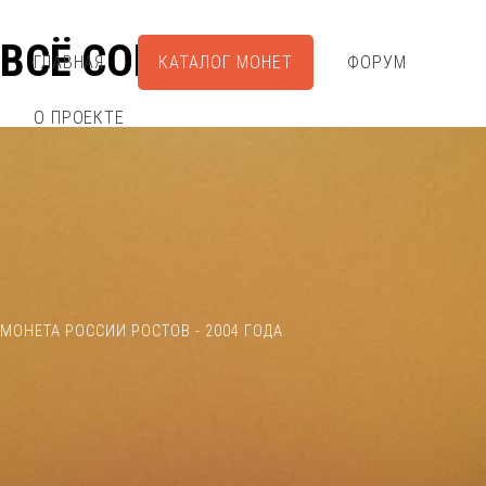
ВСЁ СОБРАЛ
ГЛАВНАЯ
КАТАЛОГ МОНЕТ
ФОРУМ
О ПРОЕКТЕ
МОНЕТА РОССИИ РОСТОВ - 2004 ГОДА