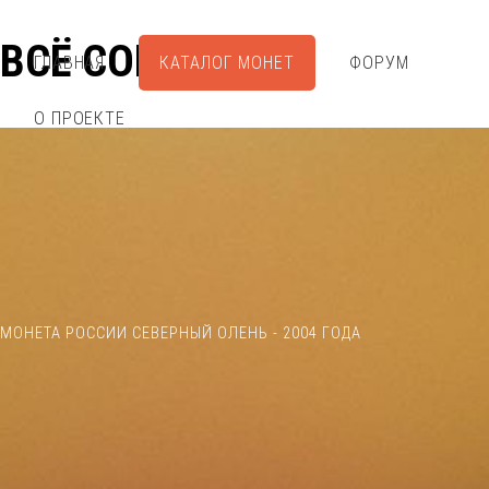
ВСЁ СОБРАЛ
ГЛАВНАЯ
КАТАЛОГ МОНЕТ
ФОРУМ
О ПРОЕКТЕ
МОНЕТА РОССИИ СЕВЕРНЫЙ ОЛЕНЬ - 2004 ГОДА