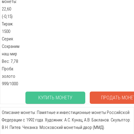
монеты:
22,60
(-0,15)
Тираж:
1500
Серия:
Сохраним
наш мир
Вес: 7,78
Проба:
золото
999/1000
КУПИТЬ МОНЕТУ
ПРОДАТЬ МОНЕ
Описание монеты: Памятные и инвестиционные монеты Российской
Федерации с 1992 года. Художник: А.С. Кунац, А.В. Бакланов. Скульптор:
В.Н. Питев. Чеканка: Московский монетный двор (ММД).