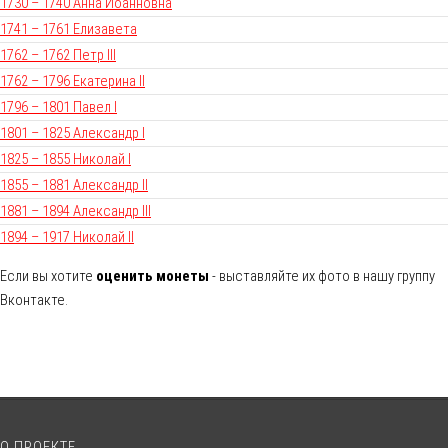
1730 – 1740 Анна Иоанновна
1741 – 1761 Елизавета
1762 – 1762 Петр III
1762 – 1796 Екатерина II
1796 – 1801 Павел I
1801 – 1825 Александр I
1825 – 1855 Николай I
1855 – 1881 Александр II
1881 – 1894 Александр III
1894 – 1917 Николай II
Если вы хотите
оценить монеты
- выставляйте их фото в нашу группу
Вконтакте.
О ПРОЕКТЕ