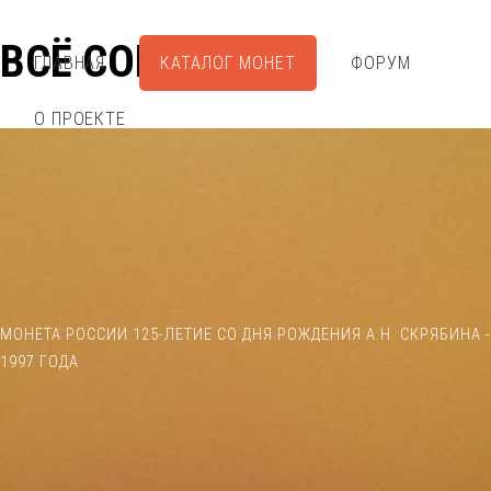
ВСЁ СОБРАЛ
ГЛАВНАЯ
КАТАЛОГ МОНЕТ
ФОРУМ
О ПРОЕКТЕ
МОНЕТА РОССИИ 125-ЛЕТИЕ СО ДНЯ РОЖДЕНИЯ А.Н. СКРЯБИНА -
1997 ГОДА