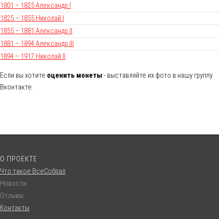
1801 – 1825 Александр I
1825 – 1855 Николай I
1855 – 1881 Александр II
1881 – 1894 Александр III
1894 – 1917 Николай II
Если вы хотите
оценить монеты
- выставляйте их фото в нашу группу
Вконтакте.
О ПРОЕКТЕ
Что такое ВсеСобрал
Новости
Отзывы
Контакты