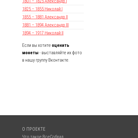
1801 – 1825 Александр I
1825 – 1855 Николай I
1855 – 1881 Александр II
1881 – 1894 Александр III
1894 – 1917 Николай II
Если вы хотите
оценить
монеты
- выставляйте их фото
в нашу группу Вконтакте.
О ПРОЕКТЕ
Что такое ВсеСобрал