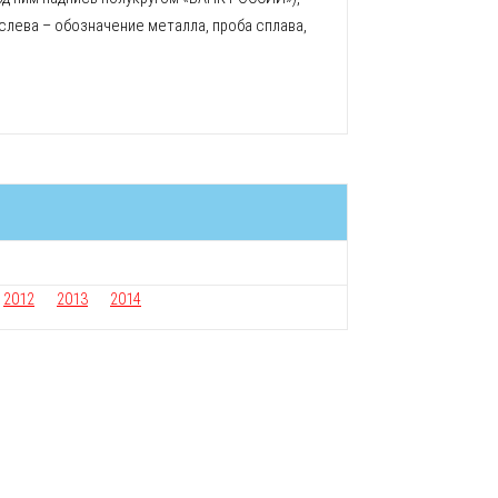
, слева – обозначение металла, проба сплава,
2012
2013
2014