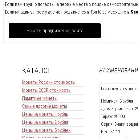
Если вам трудно попасть на первые места в поиске самостоятельн
Если ни один запрос у вас не продвинется в Топ10 за месяц, то в
Se
Начать продвижение сайта
КАТАЛОГ
НАИМЕНОВАНИ
Монеты России стоимость
Год выпуска монеты
Монеты СССР стоимость
Памятные монеты
Номинал: 3 рубля
Самые дорогие монеты
Диаметр монеты: 39,
Цены на монеты 1 рубль
Тираж: 20000
Цены на монеты 2 рубля
Серия: Знаки зодиа
Цены на монеты 5 рублей
Вес: 31,10