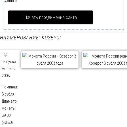
деньги.
Начать продвижение сайта
НАИМЕНОВАНИЕ: КОЗЕРОГ
Год
выпуска
монеты:
2003
Номинал:
3 рубля
Диаметр
монеты:
39,00
(±0,30)