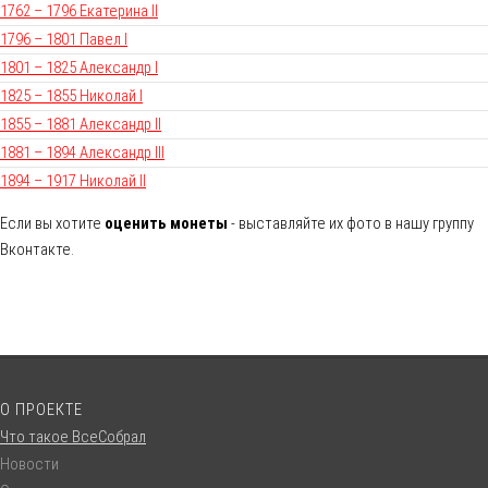
1762 – 1796 Екатерина II
1796 – 1801 Павел I
1801 – 1825 Александр I
1825 – 1855 Николай I
1855 – 1881 Александр II
1881 – 1894 Александр III
1894 – 1917 Николай II
Если вы хотите
оценить монеты
- выставляйте их фото в нашу группу
Вконтакте.
О ПРОЕКТЕ
Что такое ВсеСобрал
Новости