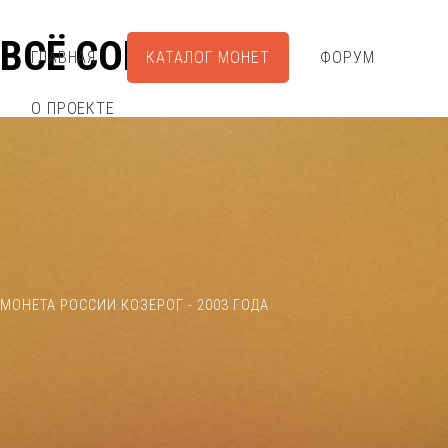
ВСЁ СОБРАЛ
ГЛАВНАЯ
КАТАЛОГ МОНЕТ
ФОРУМ
О ПРОЕКТЕ
МОНЕТА РОССИИ КОЗЕРОГ - 2003 ГОДА