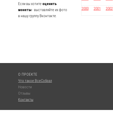
Если вы хотите
оценить
2000
2001
2002
монеты
- выставляйте их фото
в нашу группу Вконтакте.
О ПРОЕКТЕ
Что такое ВсеСобрал
Новости
Отзывы
Контакты