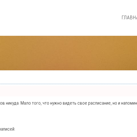
ГЛАВН
нтов никуда. Мало того, что нужно видеть свое расписание, но и напо
записей: