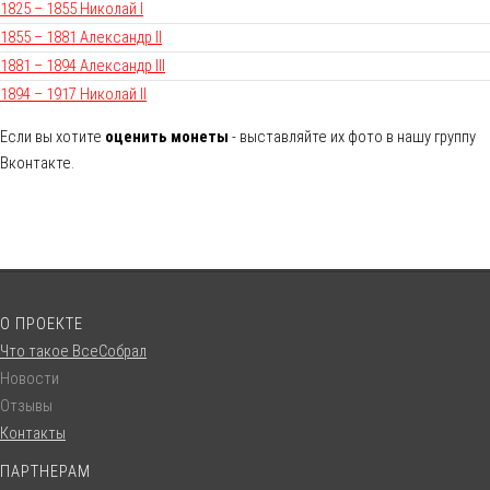
1825 – 1855 Николай I
1855 – 1881 Александр II
1881 – 1894 Александр III
1894 – 1917 Николай II
Если вы хотите
оценить монеты
- выставляйте их фото в нашу группу
Вконтакте.
О ПРОЕКТЕ
Что такое ВсеСобрал
Новости
Отзывы
Контакты
ПАРТНЕРАМ