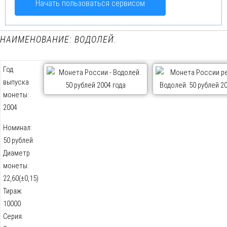
Начать пользоваться сервисом
НАИМЕНОВАНИЕ: ВОДОЛЕЙ.
Год
выпуска
монеты:
2004
Номинал:
50 рублей
Диаметр
монеты:
22,60(±0,15)
Тираж:
10000
Серия: