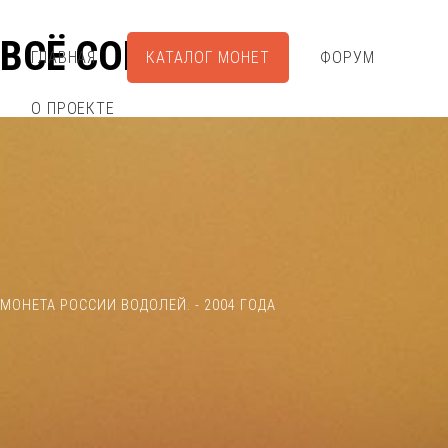
ВСЁ СОБРАЛ
ГЛАВНАЯ
КАТАЛОГ МОНЕТ
ФОРУМ
О ПРОЕКТЕ
МОНЕТА РОССИИ ВОДОЛЕЙ. - 2004 ГОДА