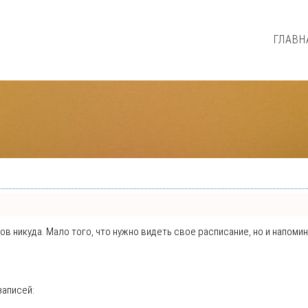
ГЛАВН
нтов никуда. Мало того, что нужно видеть свое расписание, но и напо
записей: