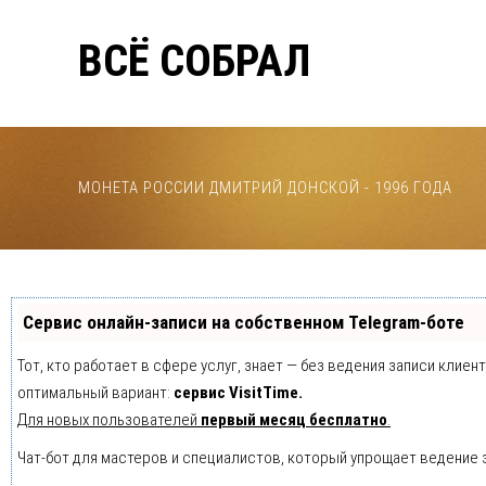
ВСЁ СОБРАЛ
МОНЕТА РОССИИ ДМИТРИЙ ДОНСКОЙ - 1996 ГОДА
Сервис онлайн-записи на собственном Telegram-боте
Тот, кто работает в сфере услуг, знает — без ведения записи клие
оптимальный вариант:
сервис VisitTime.
Для новых пользователей
первый месяц бесплатно
.
Чат-бот для мастеров и специалистов, который упрощает ведение 