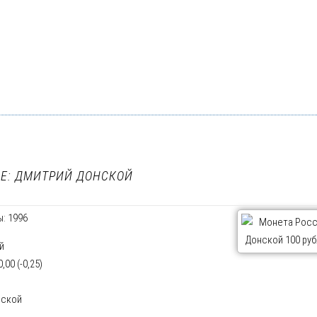
Е: ДМИТРИЙ ДОНСКОЙ
: 1996
й
00 (-0,25)
нской