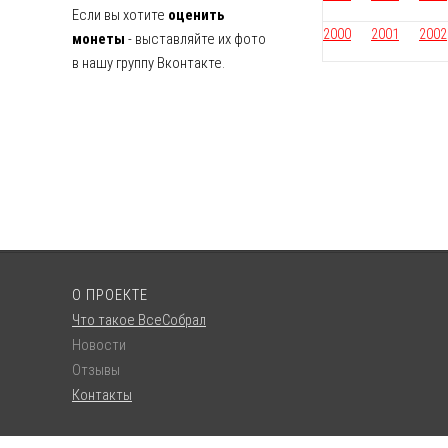
Если вы хотите
оценить
2000
2001
2002
монеты
- выставляйте их фото
в нашу группу Вконтакте.
О ПРОЕКТЕ
Что такое ВсеСобрал
Новости
Отзывы
Контакты