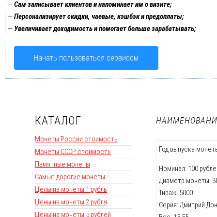
—
Сам записывает клиентов и напоминает им о визите;
—
Персонализирует скидки, чаевые, кэшбэк и предоплаты;
—
Увеличивает доходимость и помогает больше зарабатывать;
Начать пользоваться сервисом
КАТАЛОГ
НАИМЕНОВАНИ
Монеты России стоимость
Год выпуска монеты
Монеты СССР стоимость
Памятные монеты
Номинал: 100 рубле
Самые дорогие монеты
Диаметр монеты: 30,
Цены на монеты 1 рубль
Тираж: 5000
Цены на монеты 2 рубля
Серия: Дмитрий До
Цены на монеты 5 рублей
Вес: 15,55