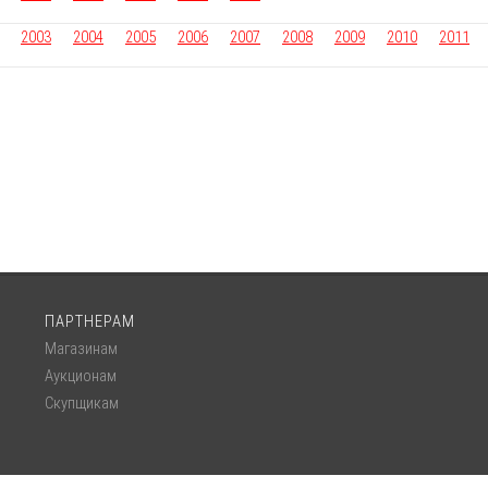
2003
2004
2005
2006
2007
2008
2009
2010
2011
ПАРТНЕРАМ
Магазинам
Аукционам
Скупщикам