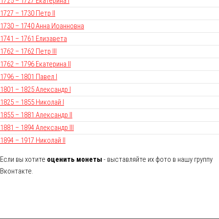
1725 – 1727 Екатерина I
1727 – 1730 Петр II
1730 – 1740 Анна Иоанновна
1741 – 1761 Елизавета
1762 – 1762 Петр III
1762 – 1796 Екатерина II
1796 – 1801 Павел I
1801 – 1825 Александр I
1825 – 1855 Николай I
1855 – 1881 Александр II
1881 – 1894 Александр III
1894 – 1917 Николай II
Если вы хотите
оценить монеты
- выставляйте их фото в нашу группу
Вконтакте.