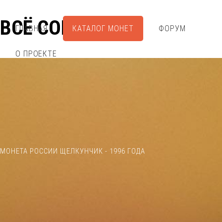
ВСЁ СОБРАЛ
ГЛАВНАЯ
КАТАЛОГ МОНЕТ
ФОРУМ
О ПРОЕКТЕ
МОНЕТА РОССИИ ЩЕЛКУНЧИК - 1996 ГОДА