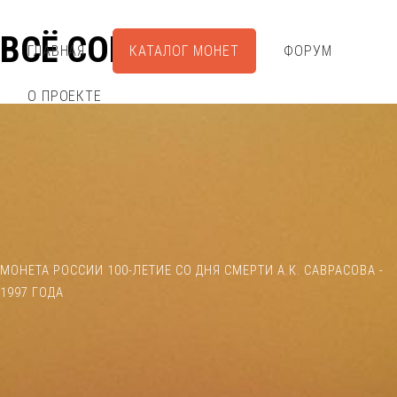
ВСЁ СОБРАЛ
ГЛАВНАЯ
КАТАЛОГ МОНЕТ
ФОРУМ
О ПРОЕКТЕ
МОНЕТА РОССИИ 100-ЛЕТИЕ СО ДНЯ СМЕРТИ А.К. САВРАСОВА -
1997 ГОДА