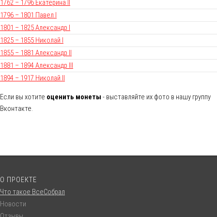
1762 – 1796 Екатерина II
1796 – 1801 Павел I
1801 – 1825 Александр I
1825 – 1855 Николай I
1855 – 1881 Александр II
1881 – 1894 Александр III
1894 – 1917 Николай II
Если вы хотите
оценить монеты
- выставляйте их фото в нашу группу
Вконтакте.
О ПРОЕКТЕ
Что такое ВсеСобрал
Новости
Отзывы