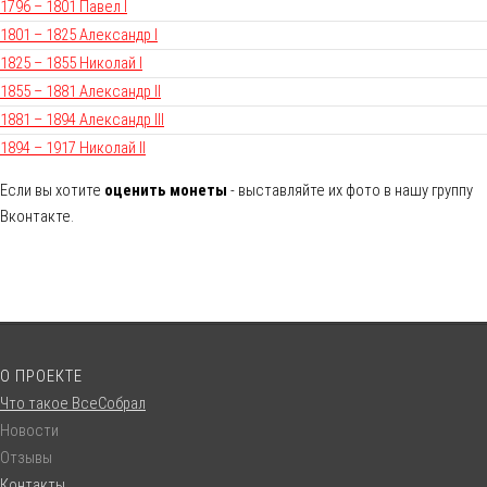
1796 – 1801 Павел I
1801 – 1825 Александр I
1825 – 1855 Николай I
1855 – 1881 Александр II
1881 – 1894 Александр III
1894 – 1917 Николай II
Если вы хотите
оценить монеты
- выставляйте их фото в нашу группу
Вконтакте.
О ПРОЕКТЕ
Что такое ВсеСобрал
Новости
Отзывы
Контакты