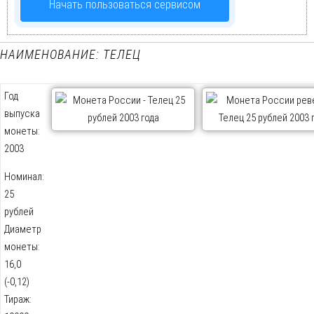
Начать пользоваться сервисом
НАИМЕНОВАНИЕ: ТЕЛЕЦ
Год
выпуска
монеты:
2003
Номинал:
25
рублей
Диаметр
монеты:
16,0
(-0,12)
Тираж: