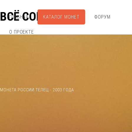
ВСЁ СОБРАЛ
ГЛАВНАЯ
КАТАЛОГ МОНЕТ
ФОРУМ
О ПРОЕКТЕ
МОНЕТА РОССИИ ТЕЛЕЦ - 2003 ГОДА