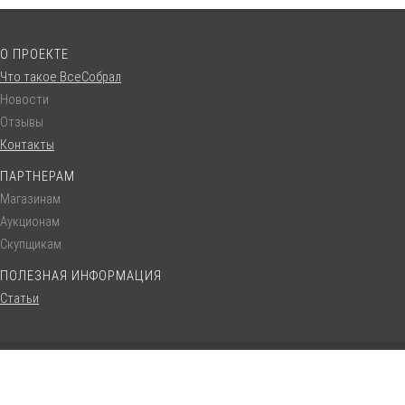
О ПРОЕКТЕ
Что такое ВсеСобрал
Новости
Отзывы
Контакты
ПАРТНЕРАМ
Магазинам
Аукционам
Скупщикам
ПОЛЕЗНАЯ ИНФОРМАЦИЯ
Статьи
© VseSobral.ru :: 2016 - 2022