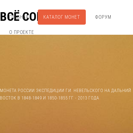
ВСЁ СОБРАЛ
ГЛАВНАЯ
КАТАЛОГ МОНЕТ
ФОРУМ
О ПРОЕКТЕ
МОНЕТА РОССИИ ЭКСПЕДИЦИИ Г.И. НЕВЕЛЬСКОГО НА ДАЛЬНИЙ
ВОСТОК В 1848-1849 И 1850-1855 ГГ. - 2013 ГОДА