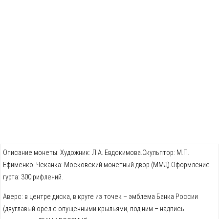
Описание монеты: Художник: Л.А. Евдокимова.Скульптор: М.П.
Ефименко. Чеканка: Московский монетный двор (ММД).Оформление
гурта: 300 рифлений.
Аверс: в центре диска, в круге из точек – эмблема Банка России
(двуглавый орёл с опущенными крыльями, под ним – надпись