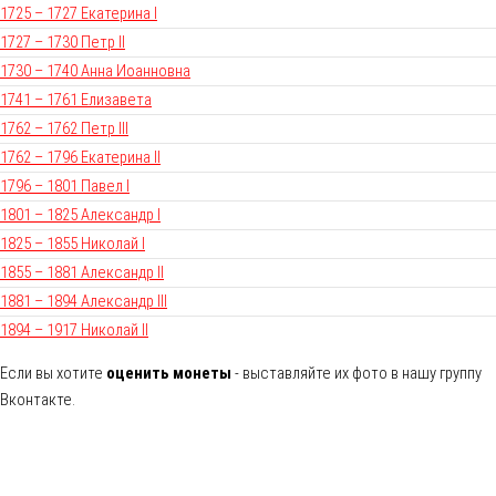
1725 – 1727 Екатерина I
1727 – 1730 Петр II
1730 – 1740 Анна Иоанновна
1741 – 1761 Елизавета
1762 – 1762 Петр III
1762 – 1796 Екатерина II
1796 – 1801 Павел I
1801 – 1825 Александр I
1825 – 1855 Николай I
1855 – 1881 Александр II
1881 – 1894 Александр III
1894 – 1917 Николай II
Если вы хотите
оценить монеты
- выставляйте их фото в нашу группу
Вконтакте.