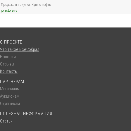
Продажа и покупка. Куплю нефть
joiastore.ru
О ПРОЕКТЕ
Что такое ВсеСобрал
Новости
Отзывы
Контакты
ПАРТНЕРАМ
Магазинам
Аукционам
Скупщикам
ПОЛЕЗНАЯ ИНФОРМАЦИЯ
Статьи