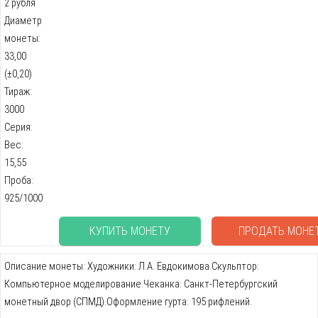
2 рубля
Диаметр
монеты:
33,00
(±0,20)
Тираж:
3000
Серия:
Вес:
15,55
Проба:
925/1000
КУПИТЬ МОНЕТУ
ПРОДАТЬ МОНЕ
Описание монеты: Художники: Л.А. Евдокимова.Скульптор:
Компьютерное моделирование.Чеканка: Санкт-Петербургский
монетный двор (СПМД).Оформление гурта: 195 рифлений.