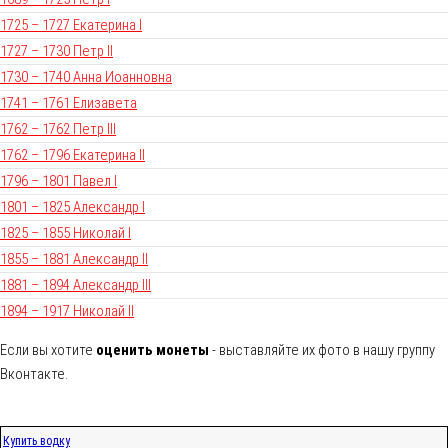
1725 – 1727 Екатерина I
1727 – 1730 Петр II
1730 – 1740 Анна Иоанновна
1741 – 1761 Елизавета
1762 – 1762 Петр III
1762 – 1796 Екатерина II
1796 – 1801 Павел I
1801 – 1825 Александр I
1825 – 1855 Николай I
1855 – 1881 Александр II
1881 – 1894 Александр III
1894 – 1917 Николай II
Если вы хотите
оценить монеты
- выставляйте их фото в нашу группу
Вконтакте.
Купить водку