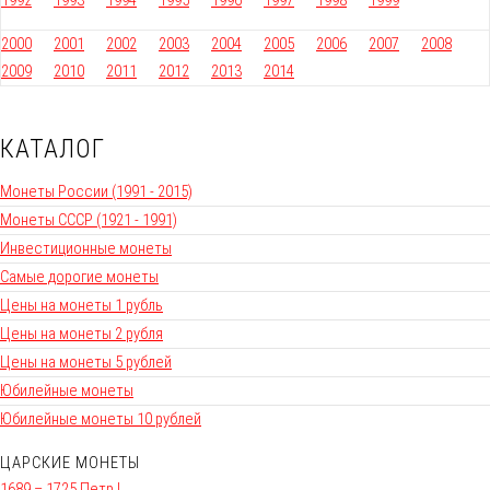
1992
1993
1994
1995
1996
1997
1998
1999
2000
2001
2002
2003
2004
2005
2006
2007
2008
2009
2010
2011
2012
2013
2014
КАТАЛОГ
Монеты России (1991 - 2015)
Монеты СССР (1921 - 1991)
Инвестиционные монеты
Самые дорогие монеты
Цены на монеты 1 рубль
Цены на монеты 2 рубля
Цены на монеты 5 рублей
Юбилейные монеты
Юбилейные монеты 10 рублей
ЦАРСКИЕ МОНЕТЫ
1689 – 1725 Петр I